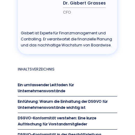
Dr. Gisbert Grasses
CFO
Gisbert ist Experte für Finanzmanagement und
Controlling. Er verantwortet die finanzielle Planung
und das nachhaltige Wachstum von Boardwise.
INHALTSVERZEICHNIS
Ein umfassender Leitfaden für
Unternehmensvorstände
Einführung: Warum die Einhaltung der DSGVO für
Unternehmensvorstände wichtig ist
DSGVO-Konformität verstehen: Eine kurze
Auffrischung für Vorstandsmitglieder
DSGVO-Konformität in der Geschäftsleitung