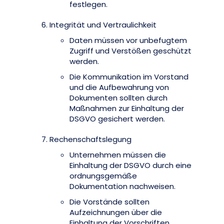
festlegen.
Integrität und Vertraulichkeit
Daten müssen vor unbefugtem
Zugriff und Verstößen geschützt
werden.
Die Kommunikation im Vorstand
und die Aufbewahrung von
Dokumenten sollten durch
Maßnahmen zur Einhaltung der
DSGVO gesichert werden.
Rechenschaftslegung
Unternehmen müssen die
Einhaltung der DSGVO durch eine
ordnungsgemäße
Dokumentation nachweisen.
Die Vorstände sollten
Aufzeichnungen über die
Einhaltung der Vorschriften