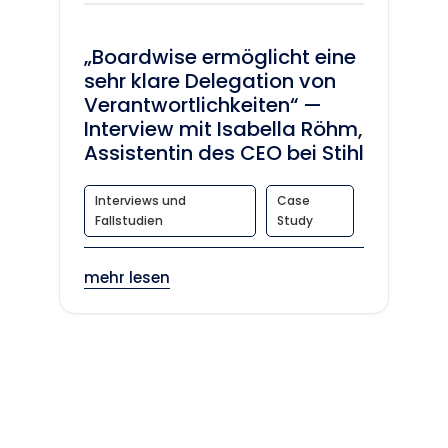
„Boardwise ermöglicht eine
sehr klare Delegation von
Verantwortlichkeiten“ —
Interview mit Isabella Röhm,
Assistentin des CEO bei Stihl
Interviews und
Case
Fallstudien
Study
mehr lesen