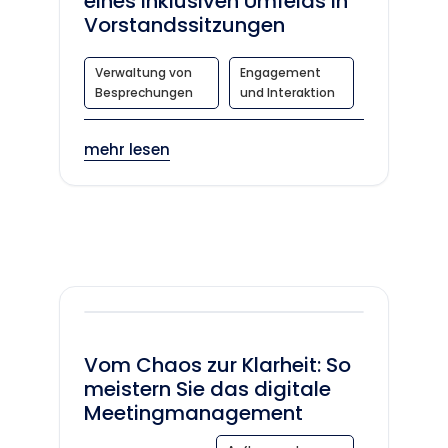
eines inklusiven Umfelds in
Vorstandssitzungen
Verwaltung von
Engagement
Besprechungen
und Interaktion
mehr lesen
Vom Chaos zur Klarheit: So
meistern Sie das digitale
Meetingmanagement