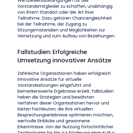
Wettbewerbsbedingungen für alle
Vorstandsmitglieder zu schaffen, unabhängig
von ihrem Standort oder der Art ihrer
Teilnahme. Dazu gehören Chancengleichheit
bei der Teilnahme, der Zugang zu
Sitzungsmaterialien und Möglichkeiten zur
Vernetzung und zum Aufbau von Beziehungen.
Fallstudien: Erfolgreiche
Umsetzung innovativer Ansätze
Zahlreiche Organisationen haben erfolgreich
innovative Ansätze für virtuelle
Vorstandssitzungen eingeführt und
bemerkenswerte Ergebnisse erzielt. Fallstudien
heben die Strategien und bewährten
Verfahren dieser Organisationen hervor und
bieten Fachleuten, die ihre virtuellen
Besprechungserlebnisse optimieren möchten,
wertvolle Einblicke und gewonnene
Erkenntnisse. Von der Nutzung fortschrittlicher
Technologien bis hin zur Förderung einer Kultur