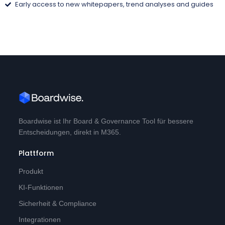
Early access to new whitepapers, trend analyses and guides
Boardwise ist Ihr Board & Governance Tool für bessere
Entscheidungen, direkt in M365.
Plattform
Produkt
KI-Funktionen
Sicherheit & Compliance
Integrationen