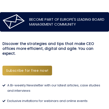
BECOME PART OF EUROPE'S LEADING BOARD
MANAGEMENT COMMUNITY
Discover the strategies and tips that make CEO
offices more efficient, digital and agile. You can
expect.
Subscribe for free now!
A Bi-weekly Newsletter with our latest articles, case studies
and interviews
Exclusive invitations for webinars and online events