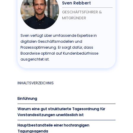
Sven Rebbert
GESCHÄFTSFÜHRER &
MITGRÜNDER
Sven verfügt über umfassende Expertise in
digitalen Geschäftsmodellen und
Prozessoptimierung. Er sorgt dafür, dass
Boardwise optimal auf Kundenbedürfnisse
ausgerichtet ist.
INHALTSVERZEICHNIS
Einführung
Warum eine gut strukturierte Tagesordnung für
Vorstandssitzungen unerlässlich ist
Hauptbestandteile einer hochrangigen
Tagungsagenda