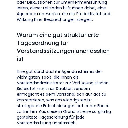
oder Diskussionen zur Unternehmensführung
leiten, dieser Leitfaden hilft Ihnen dabei, eine
Agenda zu entwerfen, die die Produktivität und
Wirkung Ihrer Besprechungen steigert.
Warum eine gut strukturierte
Tagesordnung für
Vorstandssitzungen unerlässlich
ist
Eine gut durchdachte Agenda ist eines der
wichtigsten Tools, die Ihnen als
Vorstandsadministrator zur Verfügung stehen.
Sie bietet nicht nur Struktur, sondern
ermöglicht es dem Vorstand, sich auf das zu
konzentrieren, was am wichtigsten ist —
strategische Entscheidungen auf hoher Ebene
zu treffen. Aus diesem Grund ist eine sorgfältig
gestaltete Tagesordnung für jede
Vorstandssitzung unerlässlich: