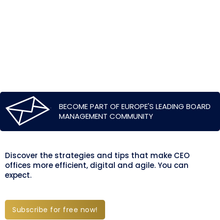
BECOME PART OF EUROPE'S LEADING BOARD
MANAGEMENT COMMUNITY
Discover the strategies and tips that make CEO
offices more efficient, digital and agile. You can
expect.
Subscribe for free now!