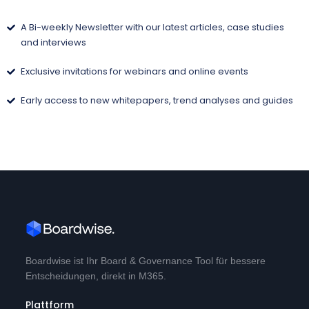
A Bi-weekly Newsletter with our latest articles, case studies
and interviews
Exclusive invitations for webinars and online events
Early access to new whitepapers, trend analyses and guides
Boardwise ist Ihr Board & Governance Tool für bessere
Entscheidungen, direkt in M365.
Plattform