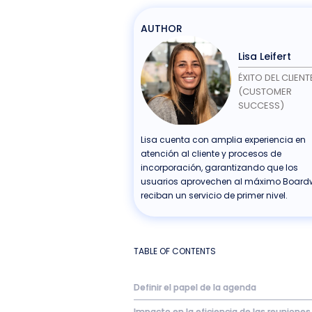
AUTHOR
Lisa Leifert
ÉXITO DEL CLIENT
(CUSTOMER
SUCCESS)
Lisa cuenta con amplia experiencia en
atención al cliente y procesos de
incorporación, garantizando que los
usuarios aprovechen al máximo Boardw
reciban un servicio de primer nivel.
TABLE OF CONTENTS
Definir el papel de la agenda
Impacto en la eficiencia de las reuniones