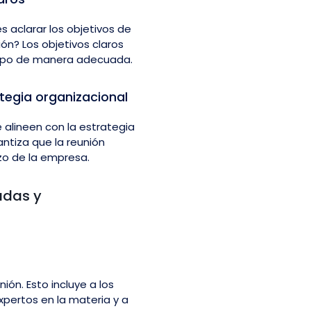
s aclarar los objetivos de
nión? Los objetivos claros
iempo de manera adecuada.
ategia organizacional
 alineen con la estrategia
antiza que la reunión
azo de la empresa.
sadas y
ión. Esto incluye a los
xpertos en la materia y a