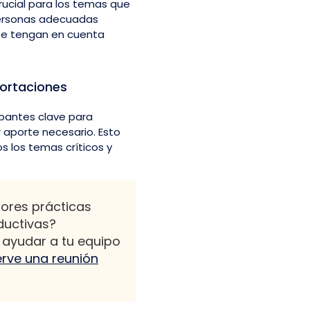
rucial para los temas que
 personas adecuadas
 se tengan en cuenta
ortaciones
ipantes clave para
r aporte necesario. Esto
 los temas críticos y
.
jores prácticas
ductivas?
ayudar a tu equipo
rve una reunión