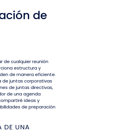
ación de
r de cualquier reunión
rciona estructura y
rden de manera eficiente.
de juntas corporativas
nes de juntas directivas,
ador de una agenda
compartiré ideas y
abilidades de preparación
A DE UNA