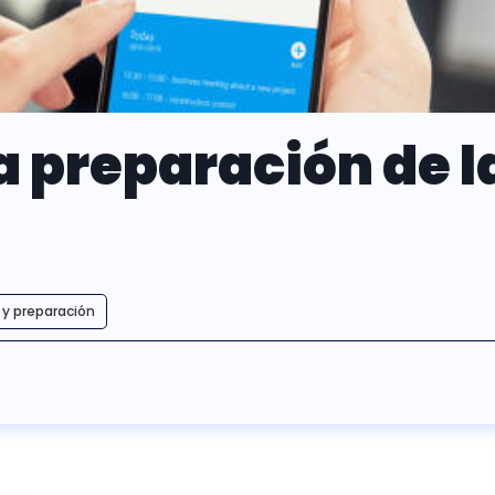
a preparación de 
n y preparación