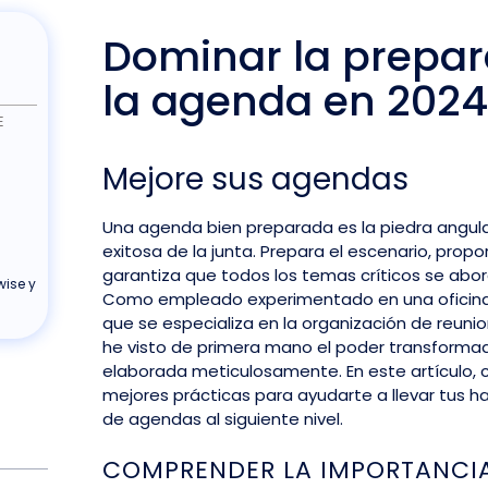
Dominar la prepar
la agenda en 2024
E
Mejore sus agendas
Una agenda bien preparada es la piedra angula
exitosa de la junta. Prepara el escenario, propo
garantiza que todos los temas críticos se abo
ise y
Como empleado experimentado en una oficina 
que se especializa en la organización de reunio
he visto de primera mano el poder transform
elaborada meticulosamente. En este artículo, 
mejores prácticas para ayudarte a llevar tus h
de agendas al siguiente nivel.
COMPRENDER LA IMPORTANCI