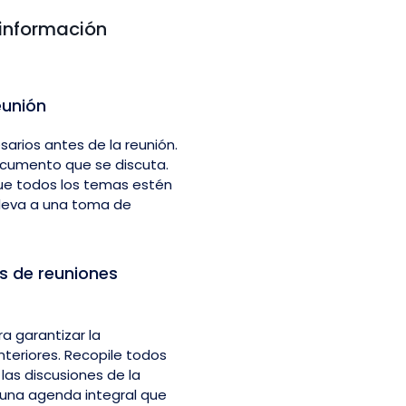
 información
eunión
arios antes de la reunión.
documento que se discuta.
 que todos los temas estén
lleva a una toma de
s de reuniones
ra garantizar la
nteriores. Recopile todos
las discusiones de la
 una agenda integral que