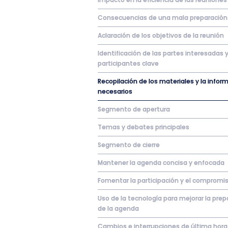
Consecuencias de una mala preparación
Aclaración de los objetivos de la reunión
Identificación de las partes interesadas 
participantes clave
Recopilación de los materiales y la infor
necesarios
Segmento de apertura
Temas y debates principales
Segmento de cierre
Mantener la agenda concisa y enfocada
Fomentar la participación y el compromi
Uso de la tecnología para mejorar la prep
de la agenda
Cambios e interrupciones de última hora