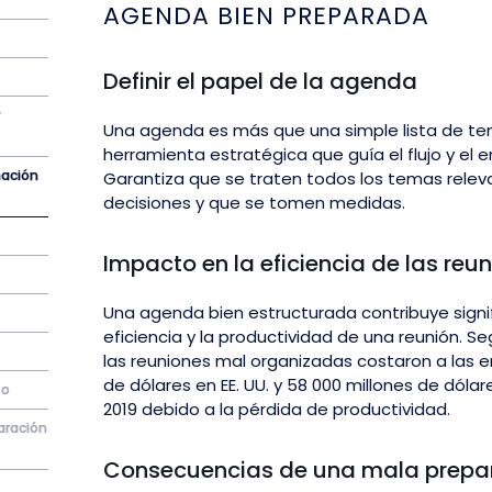
AGENDA BIEN PREPARADA
Definir el papel de la agenda
y
Una agenda es más que una simple lista de tem
herramienta estratégica que guía el flujo y el e
mación
Garantiza que se traten todos los temas rele
decisiones y que se tomen medidas.
Impacto en la eficiencia de las reu
Una agenda bien estructurada contribuye signi
eficiencia y la productividad de una reunión. S
las reuniones mal organizadas costaron a las 
de dólares en EE. UU. y 58 000 millones de dólar
so
2019 debido a la pérdida de productividad.
aración
Consecuencias de una mala prepa