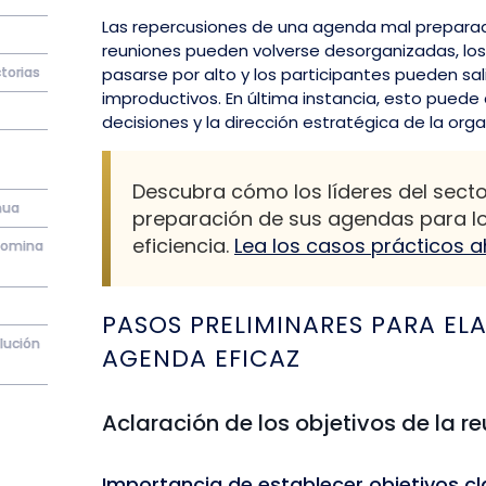
Las repercusiones de una agenda mal preparad
reuniones pueden volverse desorganizadas, lo
torias
pasarse por alto y los participantes pueden sal
improductivos. En última instancia, esto puede
decisiones y la dirección estratégica de la orga
Descubra cómo los líderes del sector
nua
preparación de sus agendas para l
eficiencia.
Lea los casos prácticos a
 domina
PASOS PRELIMINARES PARA EL
lución
AGENDA EFICAZ
Aclaración de los objetivos de la r
Importancia de establecer objetivos cl