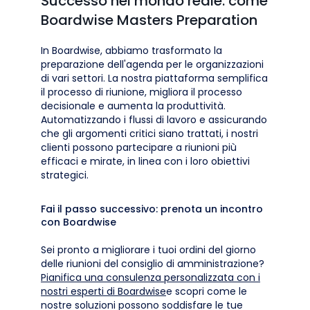
Successo nel mondo reale: come
Boardwise Masters Preparation
In Boardwise, abbiamo trasformato la
preparazione dell'agenda per le organizzazioni
di vari settori. La nostra piattaforma semplifica
il processo di riunione, migliora il processo
decisionale e aumenta la produttività.
Automatizzando i flussi di lavoro e assicurando
che gli argomenti critici siano trattati, i nostri
clienti possono partecipare a riunioni più
efficaci e mirate, in linea con i loro obiettivi
strategici.
Fai il passo successivo: prenota un incontro
con Boardwise
Sei pronto a migliorare i tuoi ordini del giorno
delle riunioni del consiglio di amministrazione?
Pianifica una consulenza personalizzata con i
nostri esperti di Boardwise
e scopri come le
nostre soluzioni possono soddisfare le tue