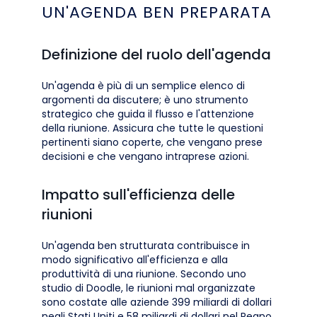
UN'AGENDA BEN PREPARATA
Definizione del ruolo dell'agenda
Un'agenda è più di un semplice elenco di
argomenti da discutere; è uno strumento
strategico che guida il flusso e l'attenzione
della riunione. Assicura che tutte le questioni
pertinenti siano coperte, che vengano prese
decisioni e che vengano intraprese azioni.
Impatto sull'efficienza delle
riunioni
Un'agenda ben strutturata contribuisce in
modo significativo all'efficienza e alla
produttività di una riunione. Secondo uno
studio di Doodle, le riunioni mal organizzate
sono costate alle aziende 399 miliardi di dollari
negli Stati Uniti e 58 miliardi di dollari nel Regno