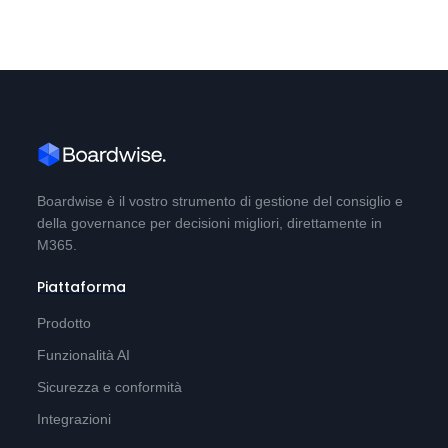
Boardwise è il vostro strumento di gestione del consiglio e
della governance per decisioni migliori, direttamente in
M365.
Piattaforma
Prodotto
Funzionalità AI
Sicurezza e conformità
Integrazioni