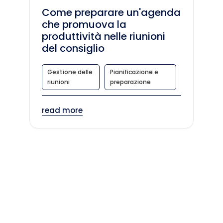
Come preparare un'agenda
che promuova la
produttività nelle riunioni
del consiglio
Gestione delle
Pianificazione e
riunioni
preparazione
read more