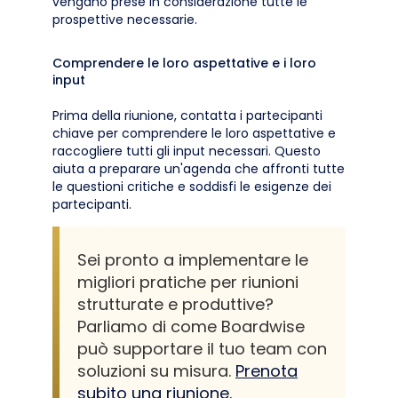
vengano prese in considerazione tutte le
prospettive necessarie.
Comprendere le loro aspettative e i loro
input
Prima della riunione, contatta i partecipanti
chiave per comprendere le loro aspettative e
raccogliere tutti gli input necessari. Questo
aiuta a preparare un'agenda che affronti tutte
le questioni critiche e soddisfi le esigenze dei
partecipanti.
Sei pronto a implementare le
migliori pratiche per riunioni
strutturate e produttive?
Parliamo di come Boardwise
può supportare il tuo team con
soluzioni su misura.
Prenota
subito una riunione.