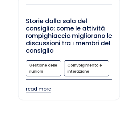
Storie dalla sala del
consiglio: come le attività
rompighiaccio migliorano le
discussioni tra i membri del
consiglio
Gestione delle
Coinvolgimento e
riunioni
interazione
read more