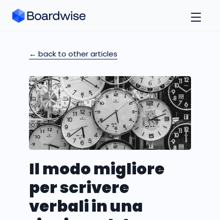
← back to other articles
Il modo migliore
per scrivere
verbali in una