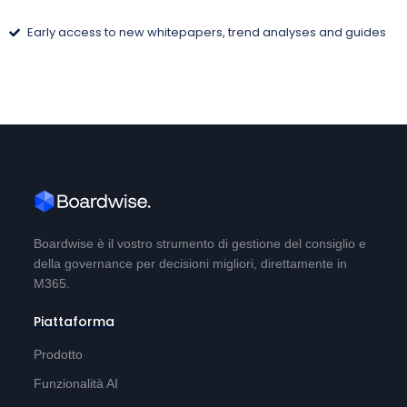
Early access to new whitepapers, trend analyses and guides
Boardwise è il vostro strumento di gestione del consiglio e
della governance per decisioni migliori, direttamente in
M365.
Piattaforma
Prodotto
Funzionalità AI