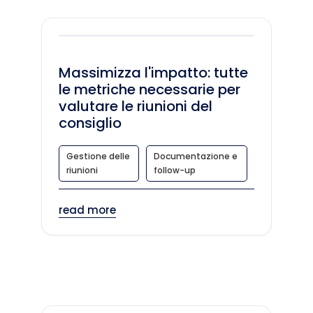
Massimizza l'impatto: tutte
le metriche necessarie per
valutare le riunioni del
consiglio
Gestione delle
Documentazione e
riunioni
follow-up
read more