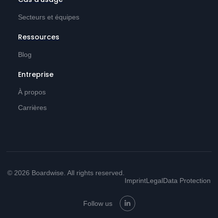
Secteurs et équipes
Ressources
Blog
Entreprise
À propos
Carrières
© 2026 Boardwise. All rights reserved.
Imprint
Legal
Data Protection
Follow us