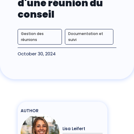
d'une réunion du
conseil
Gestion des
Documentation et
réunions
suivi
October 30, 2024
AUTHOR
Lisa Leifert