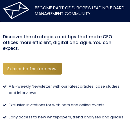
BECOME PART OF EUROPE'S LEADING BOARD
MANAGEMENT COMMUNITY
Discover the strategies and tips that make CEO
offices more efficient, digital and agile. You can
expect.
Subscribe for free now!
A Bi-weekly Newsletter with our latest articles, case studies
and interviews
Exclusive invitations for webinars and online events
Early access to new whitepapers, trend analyses and guides