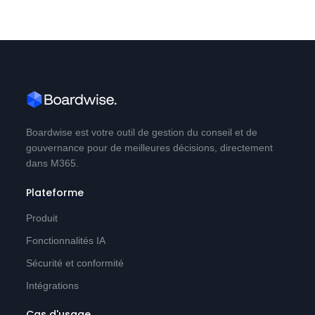
Boardwise est votre outil de gestion du conseil et de
gouvernance pour de meilleures décisions, directement
dans M365.
Plateforme
Produit
Fonctionnalités IA
Sécurité et conformité
Intégrations
Cas d'usage