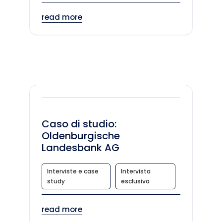
read more
Caso di studio:
Oldenburgische
Landesbank AG
Interviste e case
Intervista
study
esclusiva
read more