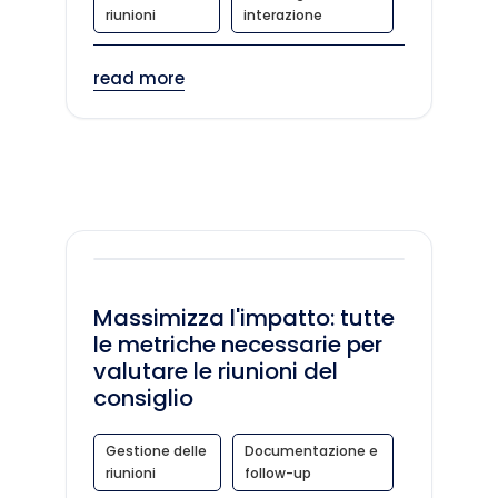
riunioni
interazione
read more
Massimizza l'impatto: tutte
le metriche necessarie per
valutare le riunioni del
consiglio
Gestione delle
Documentazione e
riunioni
follow-up