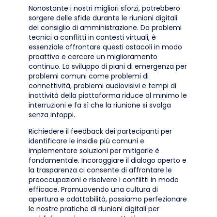
Nonostante i nostri migliori sforzi, potrebbero
sorgere delle sfide durante le riunioni digitali
del consiglio di amministrazione. Da problemi
tecnici a conflitti in contesti virtuali, è
essenziale affrontare questi ostacoli in modo
proattivo e cercare un miglioramento
continuo. Lo sviluppo di piani di emergenza per
problemi comuni come problemi di
connettività, problemi audiovisivi e tempi di
inattività della piattaforma riduce al minimo le
interruzioni e fa sì che la riunione si svolga
senza intoppi.
Richiedere il feedback dei partecipanti per
identificare le insidie più comuni e
implementare soluzioni per mitigarle è
fondamentale. Incoraggiare il dialogo aperto e
la trasparenza ci consente di affrontare le
preoccupazioni e risolvere i conflitti in modo
efficace. Promuovendo una cultura di
apertura e adattabilità, possiamo perfezionare
le nostre pratiche di riunioni digitali per