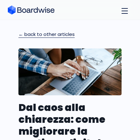
← back to other articles
Dal caos alla
chiarezza: come
migliorare la