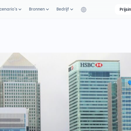
cenario's
Bronnen
Bedrijf
Prijs