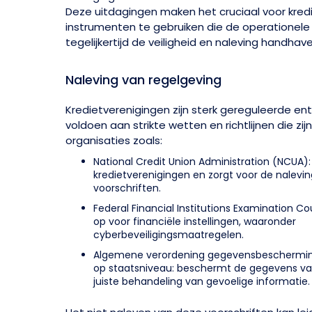
Deze uitdagingen maken het cruciaal voor kre
instrumenten te gebruiken die de operationele 
tegelijkertijd de veiligheid en naleving handhave
Naleving van regelgeving
Kredietverenigingen zijn sterk gereguleerde en
voldoen aan strikte wetten en richtlijnen die zi
organisaties zoals:
National Credit Union Administration (NCUA):
kredietverenigingen en zorgt voor de nalevin
voorschriften.
Federal Financial Institutions Examination Coun
op voor financiële instellingen, waaronder
cyberbeveiligingsmaatregelen.
Algemene verordening gegevensbeschermin
op staatsniveau: beschermt de gegevens van
juiste behandeling van gevoelige informatie.