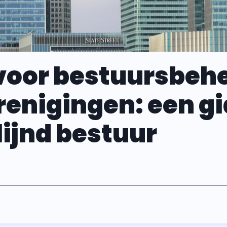
voor bestuursbehe
renigingen: een gi
ijnd bestuur