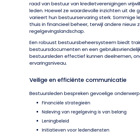
raad van bestuur van kredietverenigingen vrijwil
leden. Hoewel ze waardevolle inzichten uit d
varieert hun bestuurservaring sterk. Sommige l
thuis in financieel beheer, terwijl andere nieuw zi
regelgevingslandschap.
Een robuust bestuursbeheersysteem biedt trai
bestuursdocumenten en een gebruiksvriendelij
bestuursleden effectief kunnen deelnemen, o
ervaringsniveau.
Veilige en efficiënte communicatie
Bestuursleden bespreken gevoelige onderwerpe
Financiële strategieën
Naleving van regelgeving is van belang
Leningbeleid
Initiatieven voor ledendiensten