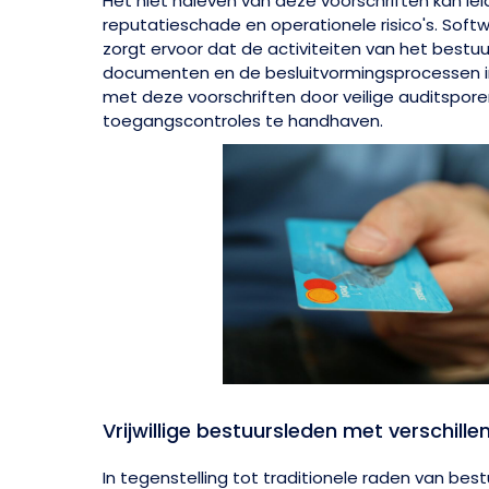
Het niet naleven van deze voorschriften kan le
reputatieschade en operationele risico's. Sof
zorgt ervoor dat de activiteiten van het bestuu
documenten en de besluitvormingsprocessen i
met deze voorschriften door veilige auditsporen
toegangscontroles te handhaven.
Vrijwillige bestuursleden met verschill
In tegenstelling tot traditionele raden van best