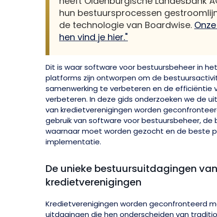
heeft Oldenburgische Landesbank A
hun bestuursprocessen gestroomlij
de technologie van Boardwise.
Onze
hen vind je hier."
Dit is waar software voor bestuursbeheer in het
platforms zijn ontworpen om de bestuursactivit
samenwerking te verbeteren en de efficiëntie 
verbeteren. In deze gids onderzoeken we de 
van kredietverenigingen worden geconfronteer
gebruik van software voor bestuursbeheer, de b
waarnaar moet worden gezocht en de beste pr
implementatie.
De unieke bestuursuitdagingen va
kredietverenigingen
Kredietverenigingen worden geconfronteerd met
uitdagingen die hen onderscheiden van traditio