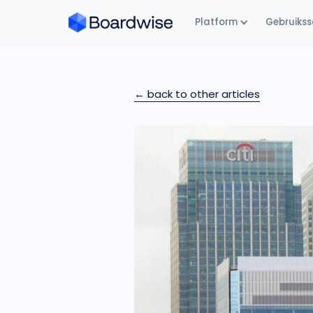
Platform
Gebruikss
← back to other articles