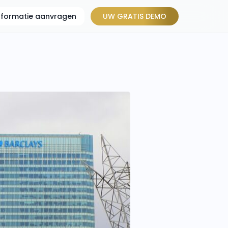
informatie aanvragen
UW GRATIS DEMO