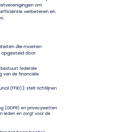
dietverenigingen om
efficiëntie verbeteren en
n.
titeiten die moeten
jn opgesteld door
 bestuurt federale
g van de financiële
cil (FFIEC): stelt richtlijnen
g (GDPR) en privacywetten
 leden en zorgt voor de