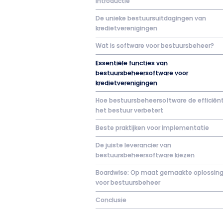
Introductie
De unieke bestuursuitdagingen van
kredietverenigingen
Wat is software voor bestuursbeheer?
Essentiële functies van
bestuursbeheersoftware voor
kredietverenigingen
Hoe bestuursbeheersoftware de efficiënt
het bestuur verbetert
Beste praktijken voor implementatie
De juiste leverancier van
bestuursbeheersoftware kiezen
Boardwise: Op maat gemaakte oplossin
voor bestuursbeheer
Conclusie