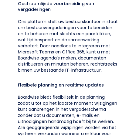
Gestroomlijnde voorbereiding van
vergaderingen
Ons platform stelt uw bestuurskantoor in staat
om bestuursvergaderingen voor te bereiden
en te beheren met slechts een paar klikken,
wat tijd bespaart en de samenwerking
verbetert. Door naadloos te integreren met
Microsoft Teams en Office 365, kunt u met
Boardwise agenda's maken, documenten
distribueren en minuten beheren, rechtstreeks
binnen uw bestaande IT-infrastructuur.
Flexibele planning en realtime updates
Boardwise biedt flexibiliteit in de planning,
zodat u tot op het laatste moment wijzigingen
kunt aanbrengen in het vergaderschema
zonder dat u documenten, e-mails en
uitnodigingen handmatig hoeft bij te werken.
Alle geaggregeerde wijzigingen worden via het
systeem verzonden wanneer u er klaar voor