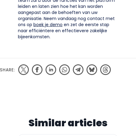
team zal u door de functies van het platform
leiden en laten zien hoe het kan worden
aangepast aan de behoeften van uw
organisatie. Neem vandaag nog contact met
ons op
boek je demo
en zet de eerste stap
naar efficiëntere en effectievere zakelijke
bijeenkomsten.
SHARE:
Similar articles