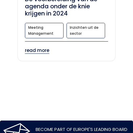
agenda onder de knie
krijgen in 2024
Meeting
Inzichten uit de
Management
sector
read more
BECOME PART OF EUROPE'S LEADING BOARD