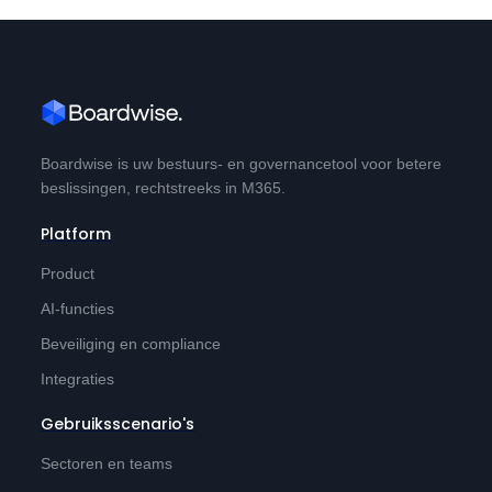
Boardwise is uw bestuurs- en governancetool voor betere
beslissingen, rechtstreeks in M365.
Platform
Product
AI-functies
Beveiliging en compliance
Integraties
Gebruiksscenario's
Sectoren en teams