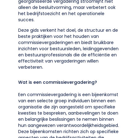
georganiseerde vergadering stroomlijnt niet
alleen de besluitvorming, maar verbetert ook
het bedrijfstoezicht en het operationele
succes.
Deze gids verkent het doel, de structuur en de
beste praktijken voor het houden van
commissievergaderingen en biedt bruikbare
inzichten voor bestuursleden, leidinggevenden
en bestuursprofessionals die de efficiëntie en
effectiviteit van vergaderingen willen
verbeteren.
Wat is een commissievergadering?
Een commissievergadering is een bijeenkomst
van een selecte groep individuen binnen een
organisatie die zijn aangesteld om specifieke
kwesties te bespreken, aanbevelingen te doen
en belangrijke beslissingen te nemen binnen
hun aangewezen verantwoordelijkheidsgebied.
Deze bijeenkomsten richten zich op specifieke
aspecten van de bedrijfsactiviteiten die