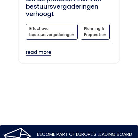
bestuursvergaderingen
verhoogt
Effectieve
Planning &
bestuursvergaderingen
Preparation
read more
BECOME PART OF EUROPE'S LEADING BOARD