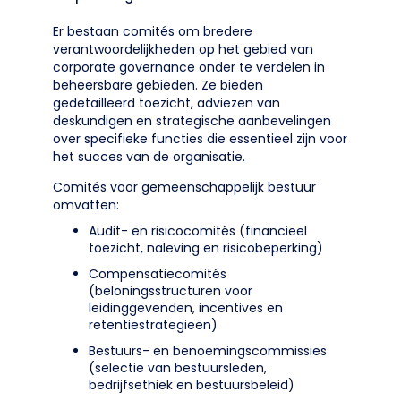
Er bestaan comités om bredere
verantwoordelijkheden op het gebied van
corporate governance onder te verdelen in
beheersbare gebieden. Ze bieden
gedetailleerd toezicht, adviezen van
deskundigen en strategische aanbevelingen
over specifieke functies die essentieel zijn voor
het succes van de organisatie.
Comités voor gemeenschappelijk bestuur
omvatten:
Audit- en risicocomités (financieel
toezicht, naleving en risicobeperking)
Compensatiecomités
(beloningsstructuren voor
leidinggevenden, incentives en
retentiestrategieën)
Bestuurs- en benoemingscommissies
(selectie van bestuursleden,
bedrijfsethiek en bestuursbeleid)