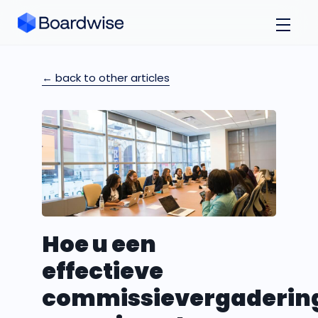
← back to other articles
Hoe u een
effectieve
commissievergaderin