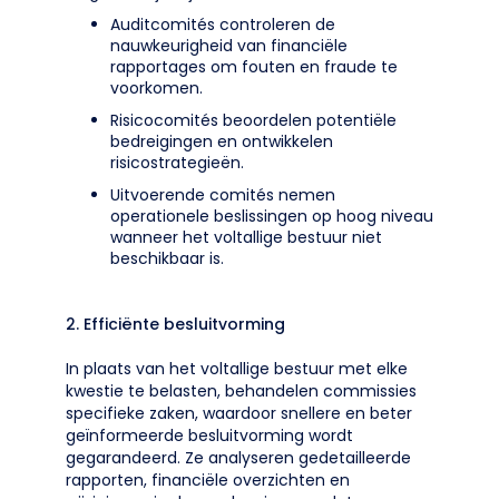
Auditcomités controleren de
nauwkeurigheid van financiële
rapportages om fouten en fraude te
voorkomen.
Risicocomités beoordelen potentiële
bedreigingen en ontwikkelen
risicostrategieën.
Uitvoerende comités nemen
operationele beslissingen op hoog niveau
wanneer het voltallige bestuur niet
beschikbaar is.
2. Efficiënte besluitvorming
In plaats van het voltallige bestuur met elke
kwestie te belasten, behandelen commissies
specifieke zaken, waardoor snellere en beter
geïnformeerde besluitvorming wordt
gegarandeerd. Ze analyseren gedetailleerde
rapporten, financiële overzichten en