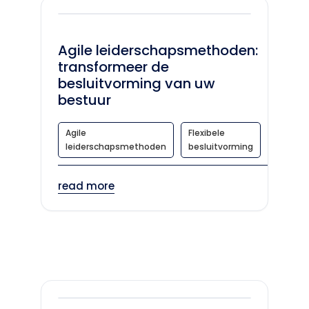
Agile leiderschapsmethoden:
transformeer de
besluitvorming van uw
bestuur
Agile
Flexibele
leiderschapsmethoden
besluitvorming
read more