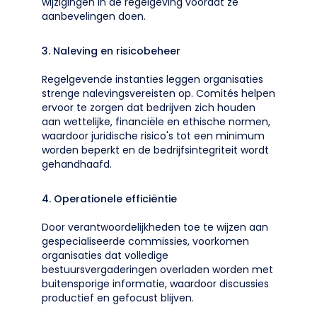
wijzigingen in de regelgeving voordat ze
aanbevelingen doen.
3. Naleving en risicobeheer
Regelgevende instanties leggen organisaties
strenge nalevingsvereisten op. Comités helpen
ervoor te zorgen dat bedrijven zich houden
aan wettelijke, financiële en ethische normen,
waardoor juridische risico's tot een minimum
worden beperkt en de bedrijfsintegriteit wordt
gehandhaafd.
4. Operationele efficiëntie
Door verantwoordelijkheden toe te wijzen aan
gespecialiseerde commissies, voorkomen
organisaties dat volledige
bestuursvergaderingen overladen worden met
buitensporige informatie, waardoor discussies
productief en gefocust blijven.