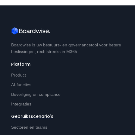
Boardwise is uw bestuurs- en governancetool voor betere
beslissingen, rechtstreeks in M365.
Platform
Product
AI-functies
Beveiliging en compliance
Integraties
Gebruiksscenario's
Sectoren en teams