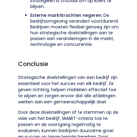
strategieën is cruciaal om op koers te
blijven.
Externe marktkrachten negeren:
De
bedrijfsomgeving verandert voortdurend.
Bedrijven moeten flexibel genoeg zijn om
hun strategische doelstellingen aan te
passen aan veranderingen in de markt,
technologie en concurrentie.
Conclusie
Strategische doelstellingen van een bedrijf zijn
essentieel voor het succes van elk bedrijf. Ze
geven richting, helpen middelen effectief toe
te wijzen en zorgen ervoor dat alle afdelingen
werken aan een gemeenschappelijk doel.
Door deze doelstellingen af te stemmen op de
visie van het bedrijf, SMART-criteria toe te
passen en de voortgang regelmatig te
evalueren, kunnen bedrijven duurzame groei
en succes op lange termijn bereiken. Door