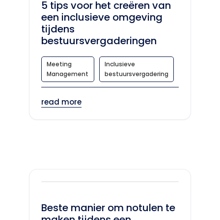
5 tips voor het creëren van
een inclusieve omgeving
tijdens
bestuursvergaderingen
Meeting
Inclusieve
Management
bestuursvergadering
read more
Beste manier om notulen te
maken tijdens een