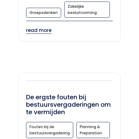
Zakelijke
Groepsdenken
besluitvorming
read more
De ergste fouten bij
bestuursvergaderingen om
te vermijden
Fouten bij de
Planning &
bestuursvergadering
Preparation