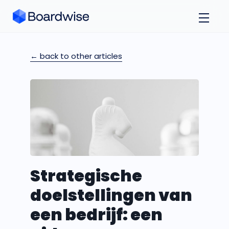
← back to other articles
Strategische
doelstellingen van
een bedrijf: een