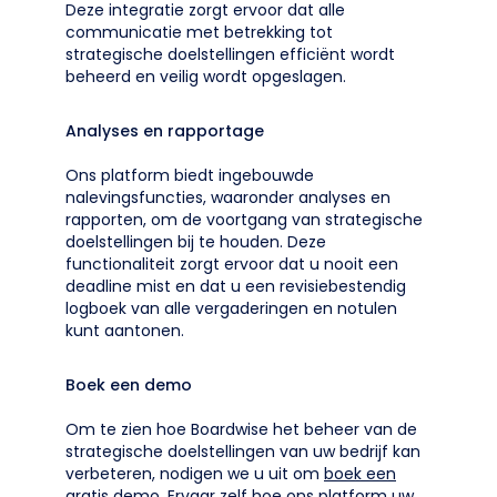
Deze integratie zorgt ervoor dat alle
communicatie met betrekking tot
strategische doelstellingen efficiënt wordt
beheerd en veilig wordt opgeslagen.
Analyses en rapportage
Ons platform biedt ingebouwde
nalevingsfuncties, waaronder analyses en
rapporten, om de voortgang van strategische
doelstellingen bij te houden. Deze
functionaliteit zorgt ervoor dat u nooit een
deadline mist en dat u een revisiebestendig
logboek van alle vergaderingen en notulen
kunt aantonen.
Boek een demo
Om te zien hoe Boardwise het beheer van de
strategische doelstellingen van uw bedrijf kan
verbeteren, nodigen we u uit om
boek een
gratis demo
. Ervaar zelf hoe ons platform uw