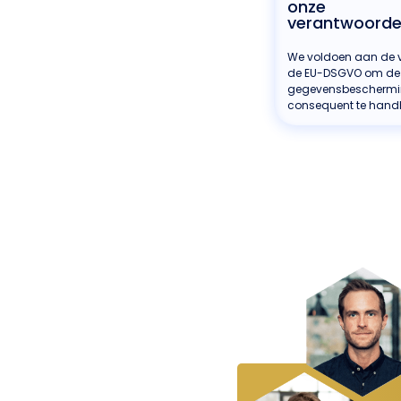
onze
verantwoordel
We voldoen aan de v
de EU-DSGVO om de
gegevensbescherm
consequent te hand