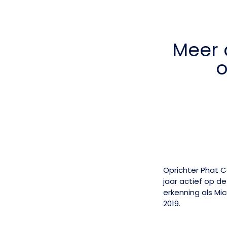
Meer 
o
Oprichter Phat C
jaar actief op d
erkenning als Mic
2019.