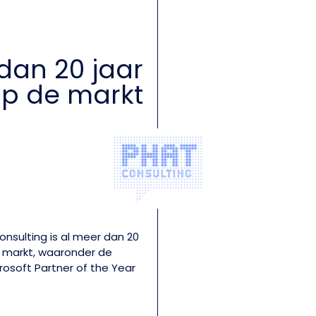
dan 20 jaar
p de markt
onsulting is al meer dan 20
e markt, waaronder de
rosoft Partner of the Year