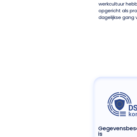
werkcultuur heb
opgericht als p
dagelijkse gang 
Gegevensbes
is