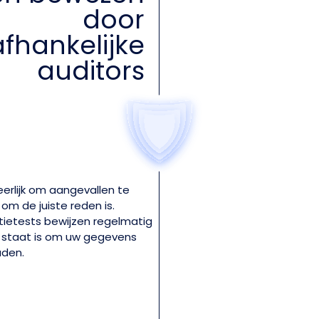
door
fhankelijke
auditors
erlijk om aangevallen te
om de juiste reden is.
etests bewijzen regelmatig
n staat is om uw gegevens
uden.