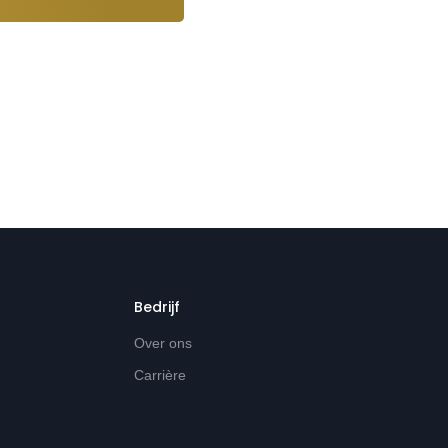
Bedrijf
Over ons
Carrière