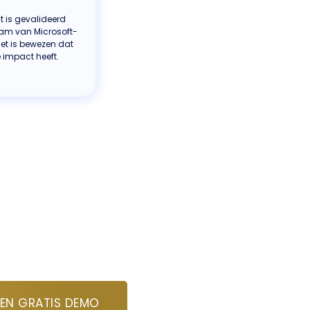
 is gevalideerd
eam van Microsoft-
het is bewezen dat
e impact heeft.
EN GRATIS DEMO