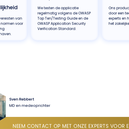
ijkheid
We testen de applicatie
Ons product
regelmatig volgens de OWASP
door een t
ereisten van
Top Ten/Testing Guide en de
experts en 
 normen voor
OWASP Application Security
het zakelijk
ing
Verification Standard.
haven.
Sven Rebbert
MD en medeoprichter
NEEM CONTACT OP MET ONZE EXPERTS VOOR E