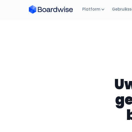
Platform
Gebruikss
Uw
ge