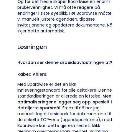
Og for det tredje skaper Boardwise en enorm
brukervennlighet. Vi må ofte reagere på
endringer i siste øyeblikk. Før Boardwise måtte
vi manuelt justere agendaen, tilpasse
invitasjonene og oppdatere dokumentene. Nå
skjer dette automatisk.
Løsningen
Hvordan ser denne arbeidsavlastningen ut?
Rabea Ahlers:
Med Boardwise er det en klar
innleveringsstandard for alle deltakere. Denne
standardiseringen er allerede en lettelse.
Men
optimaliseringene legger seg opp, spesielt i
detaljerte spørsmål:
Frem til nå har jeg
manuelt laget forsideark for dokumentene til
de enkelte TOP-ene (agendapunktene), med
Boardwise kan dette gjøres med ett klikk
gjennom orienteringsdokumentet. Samtidig