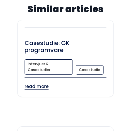
Similar articles
Casestudie: GK-
programvare
Intervjuer &
Casestudier
Casestudie
read more