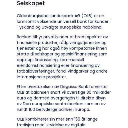
Selskapet
Oldenburgische Landesbank AG (OLB) er en
lønnsomt voksende universell bank for kunder i
Tyskland og utvalgte europeiske naboland.
Banken tilbyr privatkunder et bredt spekter av
finansielle produkter, rådgivningstjenester og
tjenester og har også høy kompetanse innen
støtte til selskaper og spesialfinansiering som
oppkjøpsfinansiering, kommersiell
eiendomsfinansiering eller finansiering av
fotballoverføringer, fond, vindparker og andre
internasjonale prosjekter.
Etter overtakelsen av Degussa Bank forventer
OLB at balansen snart vil overstige 30 milliarder
euro og dermed overgangen til direkte tilsyn
av Den europeiske sentralbanken som en av
rundt 100 betydelige banker i Europa.
OLB kombinerer sin mer enn 150 år lange
tradisjon med utvidelse av digitale