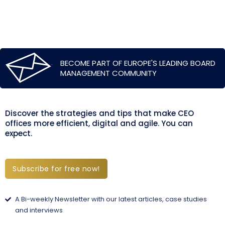
BECOME PART OF EUROPE'S LEADING BOARD
MANAGEMENT COMMUNITY
Discover the strategies and tips that make CEO
offices more efficient, digital and agile. You can
expect.
Subscribe for free now!
A Bi-weekly Newsletter with our latest articles, case studies
and interviews