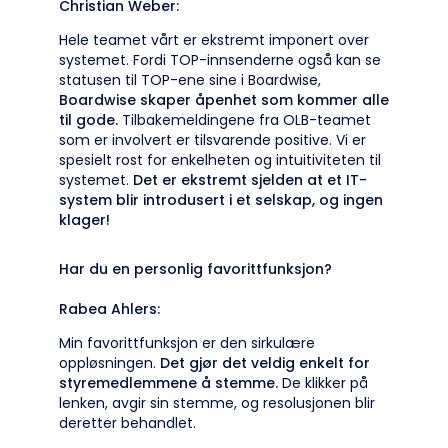
Christian Weber:
Hele teamet vårt er ekstremt imponert over
systemet. Fordi TOP-innsenderne også kan se
statusen til TOP-ene sine i Boardwise,
Boardwise skaper åpenhet som kommer alle
til gode.
Tilbakemeldingene fra OLB-teamet
som er involvert er tilsvarende positive. Vi er
spesielt rost for enkelheten og intuitiviteten til
systemet.
Det er ekstremt sjelden at et IT-
system blir introdusert i et selskap, og ingen
klager!
Har du en personlig favorittfunksjon?
Rabea Ahlers:
Min favorittfunksjon er den sirkulære
oppløsningen.
Det gjør det veldig enkelt for
styremedlemmene å stemme.
De klikker på
lenken, avgir sin stemme, og resolusjonen blir
deretter behandlet.