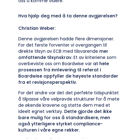
oss å komme videre.
Hva hjalp deg med å ta denne avgjørelsen?
Christian Weber:
Denne avgjørelsen hadde flere dimensjoner.
For det første forventer vi overgangen til
direkte tilsyn av ECB med tilsvarende
mer
omfattende tilsynskrav.
Et av kriteriene som
overbeviste oss om Boardwise var
at hele
prosessen fra innlevering til referat i
Boardwise oppfyller de høyeste standarder
fra et revisjonsperspektiv.
For det andre var det det perfekte tidspunktet
å tilpasse våre velprøvde strukturer for å møte
de økende kravene og støtte dem med et
ideelt egnet verktøy.
Dette gjorde det ikke
bare mulig for oss å standardisere, men
også ytterligere styrket compliance-
kulturen i våre egne rekker.