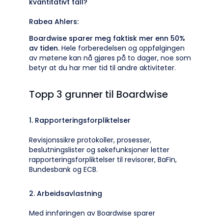
kvantitativt tall?
Rabea Ahlers:
Boardwise sparer meg faktisk mer enn 50%
av tiden.
Hele forberedelsen og oppfølgingen
av møtene kan nå gjøres på to dager, noe som
betyr at du har mer tid til andre aktiviteter.
Topp 3 grunner til Boardwise
1. Rapporteringsforpliktelser
Revisjonssikre protokoller, prosesser,
beslutningslister og søkefunksjoner letter
rapporteringsforpliktelser til revisorer, BaFin,
Bundesbank og ECB.
2. Arbeidsavlastning
Med innføringen av Boardwise sparer