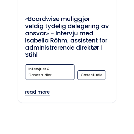
«Boardwise muliggjør
veldig tydelig delegering av
ansvar» - Intervju med
Isabella Röhm, assistent for
administrerende direktør i
Stihl
Intervjuer &
Casestudier
Casestudie
read more