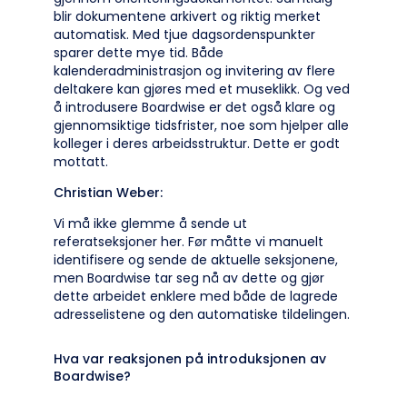
blir dokumentene arkivert og riktig merket
automatisk. Med tjue dagsordenspunkter
sparer dette mye tid. Både
kalenderadministrasjon og invitering av flere
deltakere kan gjøres med et museklikk. Og ved
å introdusere Boardwise er det også klare og
gjennomsiktige tidsfrister, noe som hjelper alle
kolleger i deres arbeidsstruktur. Dette er godt
mottatt.
Christian Weber:
Vi må ikke glemme å sende ut
referatseksjoner her. Før måtte vi manuelt
identifisere og sende de aktuelle seksjonene,
men Boardwise tar seg nå av dette og gjør
dette arbeidet enklere med både de lagrede
adresselistene og den automatiske tildelingen.
Hva var reaksjonen på introduksjonen av
Boardwise?