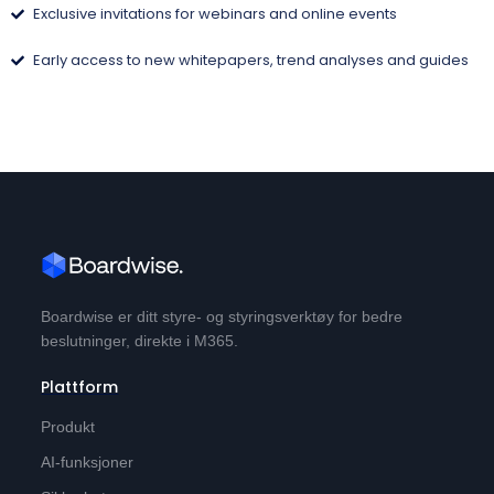
Exclusive invitations for webinars and online events
Early access to new whitepapers, trend analyses and guides
Boardwise er ditt styre- og styringsverktøy for bedre
beslutninger, direkte i M365.
Plattform
Produkt
AI-funksjoner