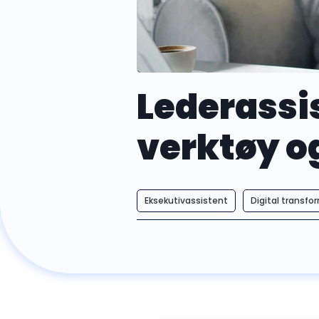
Lederassis
verktøy og
Eksekutivassistent
Digital transfo