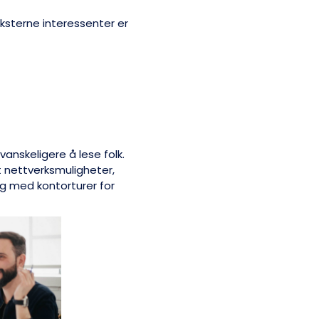
ksterne interessenter er
anskeligere å lese folk.
t nettverksmuligheter,
g med kontorturer for