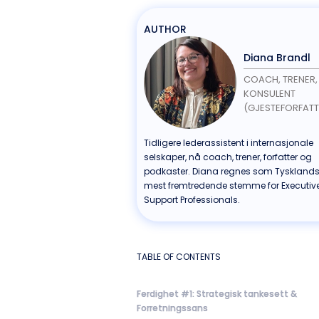
AUTHOR
Diana Brandl
COACH, TRENER,
KONSULENT
(GJESTEFORFATT
Tidligere lederassistent i internasjonale
selskaper, nå coach, trener, forfatter og
podkaster. Diana regnes som Tyskland
mest fremtredende stemme for Executiv
Support Professionals.
TABLE OF CONTENTS
Ferdighet #1: Strategisk tankesett &
Forretningssans