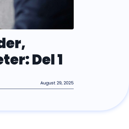
der,
er: Del 1
August 29, 2025