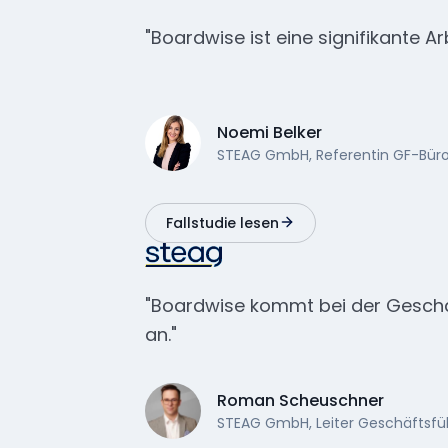
"Boardwise ist eine signifikante Ar
Noemi Belker
STEAG GmbH, Referentin GF-Bür
Fallstudie lesen
"Boardwise kommt bei der Geschä
an."
Roman Scheuschner
STEAG GmbH, Leiter Geschäftsf