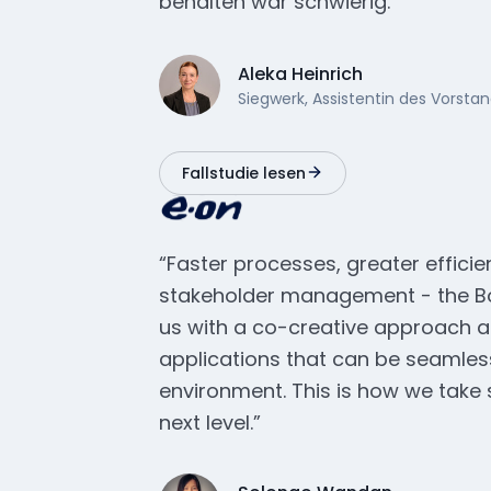
behalten war schwierig."
Aleka Heinrich
Siegwerk, Assistentin des Vorsta
Fallstudie lesen
“Faster processes, greater efficie
stakeholder management - the B
us with a co-creative approach an
applications that can be seamless
environment. This is how we take 
next level.”