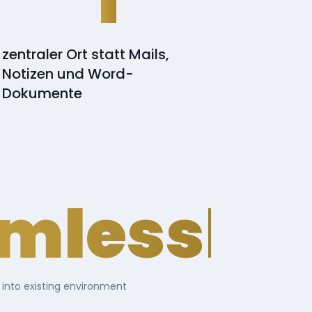
zentraler Ort statt Mails,
Notizen und Word-
Dokumente
mlessly
 into existing environment