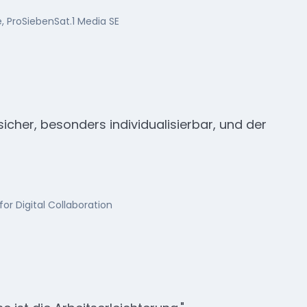
, ProSiebenSat.1 Media SE
icher, besonders individualisierbar, und der
for Digital Collaboration