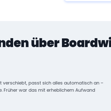
nden über Boardwi
 verschiebt, passt sich alles automatisch an –
e. Früher war das mit erheblichem Aufwand