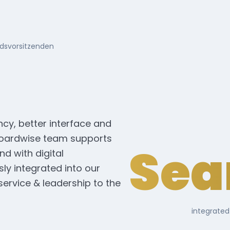
ndsvorsitzenden
ncy, better interface and
oardwise team supports
Sea
d with digital
ly integrated into our
service & leadership to the
integrated