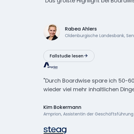
"Das größte Highlight bei Boardwis
Rabea Ahlers
Oldenburgische Landesbank, Seni
Fallstudie lesen
"Durch Boardwise spare ich 50-60%
wieder viel mehr inhaltlichen Din
Kim Bokermann
Amprion, Assistentin der Geschäftsführung