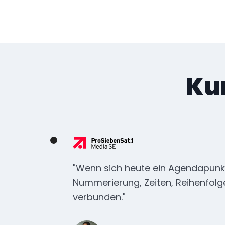
Ku
"Wenn sich heute ein Agendapunkt
Nummerierung, Zeiten, Reihenfolg
verbunden."