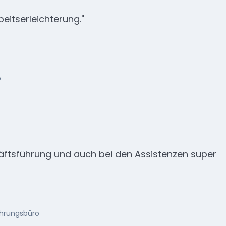
beitserleichterung."
o
ftsführung und auch bei den Assistenzen super
ührungsbüro