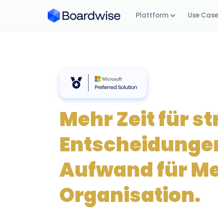
Plattform
Use Cas
Mehr Zeit für s
Entscheidunge
Aufwand für M
Organisation.