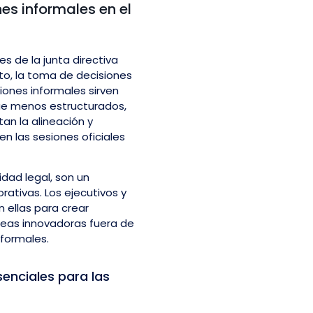
nes informales en el
es de la junta directiva
to, la toma de decisiones
niones informales sirven
e menos estructurados,
tan la alineación y
en las sesiones oficiales
idad legal, son un
ativas. Los ejecutivos y
n ellas para crear
ideas innovadoras fuera de
 formales.
senciales para las