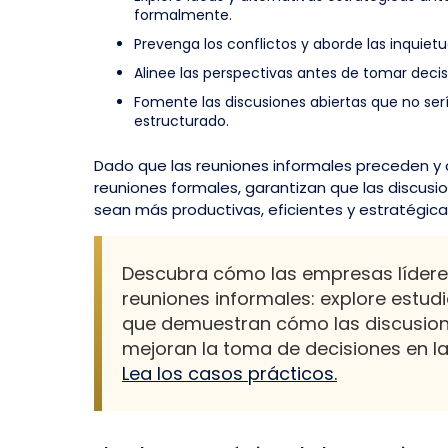
formalmente.
Prevenga los conflictos y aborde las inquiet
Alinee las perspectivas antes de tomar deci
Fomente las discusiones abiertas que no ser
estructurado.
Dado que las reuniones informales preceden 
reuniones formales, garantizan que las discusion
sean más productivas, eficientes y estratégic
Descubra cómo las empresas lídere
reuniones informales: explore estud
que demuestran cómo las discusion
mejoran la toma de decisiones en las
Lea los casos prácticos.