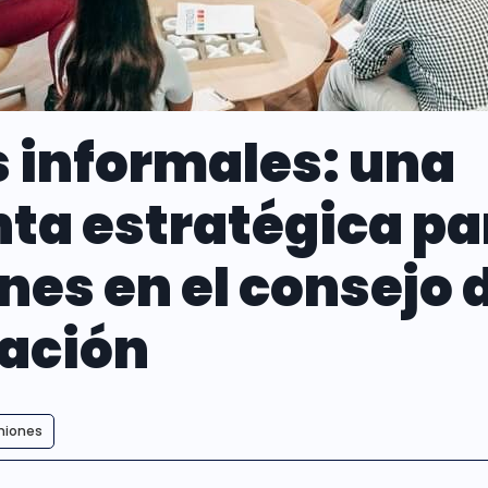
 informales: una
ta estratégica pa
nes en el consejo 
ación
niones