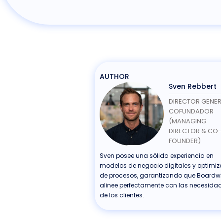
AUTHOR
Sven Rebbert
DIRECTOR GENER
COFUNDADOR
(MANAGING
DIRECTOR & CO
FOUNDER)
Sven posee una sólida experiencia en
modelos de negocio digitales y optimi
de procesos, garantizando que Boardwi
alinee perfectamente con las necesida
de los clientes.