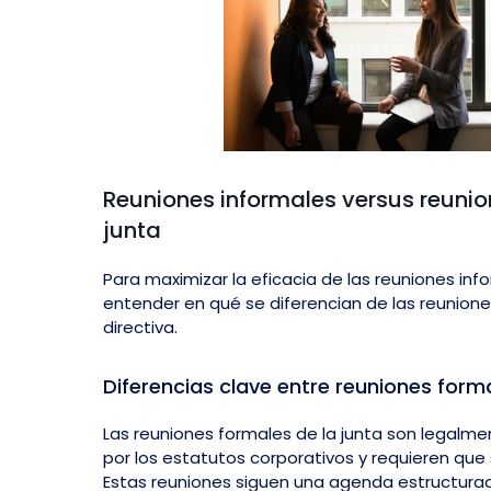
Reuniones informales versus reunio
junta
Para maximizar la eficacia de las reuniones inf
entender en qué se diferencian de las reunione
directiva.
Diferencias clave entre reuniones form
Las reuniones formales de la junta son legalmen
por los estatutos corporativos y requieren que 
Estas reuniones siguen una agenda estructurad