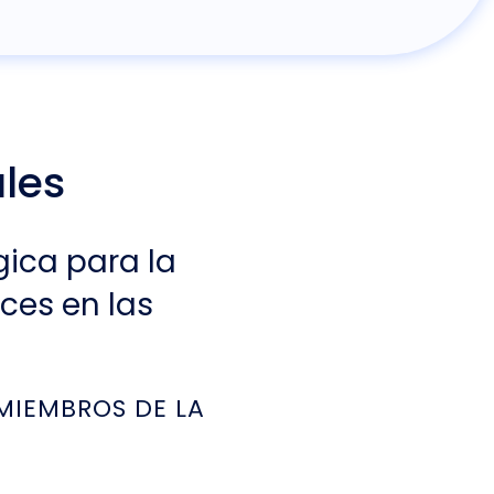
les
ica para la
ces en las
 MIEMBROS DE LA