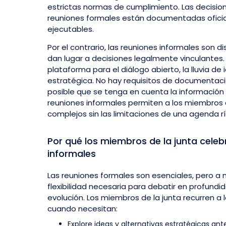
estrictas normas de cumplimiento. Las decisio
reuniones formales están documentadas ofici
ejecutables.
Por el contrario, las reuniones informales son d
dan lugar a decisiones legalmente vinculantes
plataforma para el diálogo abierto, la lluvia de 
estratégica. No hay requisitos de documentaci
posible que se tenga en cuenta la información 
reuniones informales permiten a los miembros d
complejos sin las limitaciones de una agenda rí
Por qué los miembros de la junta celeb
informales
Las reuniones formales son esenciales, pero a
flexibilidad necesaria para debatir en profund
evolución. Los miembros de la junta recurren a 
cuando necesitan:
Explore ideas y alternativas estratégicas ant