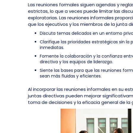
Las reuniones formales siguen agendas y regl
estrictas, lo que a veces puede limitar las disc
exploratorias. Las reuniones informales proporc
que los ejecutivos y los miembros de la junta d
Discuta temas delicados en un entorno privad
Clarifique las prioridades estratégicas sin la 
inmediatas.
Fomente la colaboración y la confianza entr
directiva y los equipos de liderazgo.
Siente las bases para que las reuniones forma
sean más fluidas y eficientes.
Al incorporar las reuniones informales en su est
juntas directivas pueden mejorar significativa
toma de decisiones y la eficacia general de la