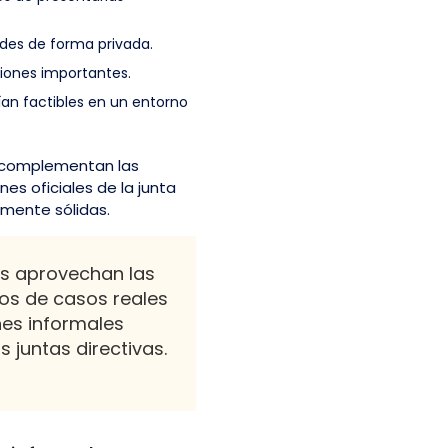
udes de forma privada.
siones importantes.
ían factibles en un entorno
y complementan las
es oficiales de la junta
amente sólidas.
s aprovechan las
ios de casos reales
es informales
 juntas directivas.