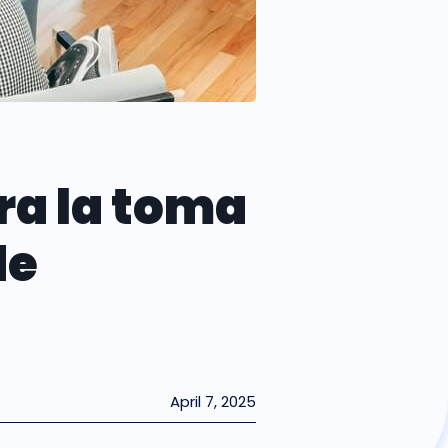
ra la toma
de
April 7, 2025