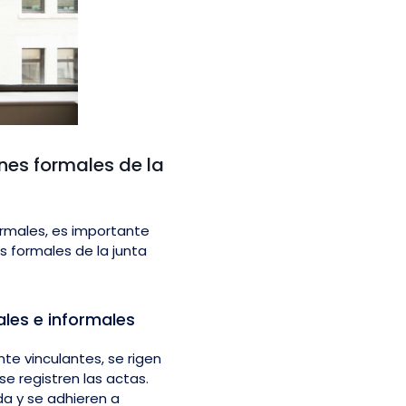
nes formales de la
ormales, es importante
s formales de la junta
ales e informales
te vinculantes, se rigen
se registren las actas.
a y se adhieren a