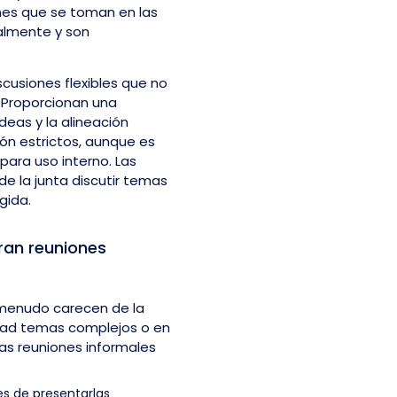
nes que se toman en las
almente y son
iscusiones flexibles que no
. Proporcionan una
ideas y la alineación
ón estrictos, aunque es
para uso interno. Las
e la junta discutir temas
gida.
ran reuniones
 menudo carecen de la
idad temas complejos o en
las reuniones informales
es de presentarlas