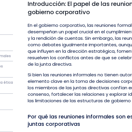
Introducción: El papel de las reunio
gobierno corporativo
En el gobierno corporativo, las reuniones formal
desempeñan un papel crucial en el cumplimien
y la rendición de cuentas. Sin embargo, las reu
como debates igualmente importantes, aunqu
que influyen en la dirección estratégica, fomen
ormales
resuelven los conflictos antes de que se celebr
de la junta directiva.
es
Si bien las reuniones informales no tienen autor
elemento clave en la toma de decisiones corpor
a ética
los miembros de las juntas directivas confían e
consenso, fortalecer las relaciones y explorar 
las limitaciones de las estructuras de gobierno
Por qué las reuniones informales son e
juntas corporativas