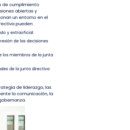
as de cumplimiento
usiones abiertas y
ionan un entorno en el
irectiva pueden:
o y extraoficial.
presión de las decisiones
e los miembros de la junta
les de la junta directiva
rategia de liderazgo, las
mente la comunicación, la
 gobernanza.