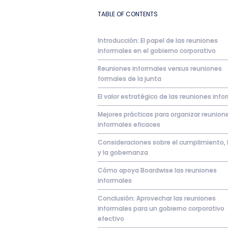
TABLE OF CONTENTS
Introducción: El papel de las reuniones
informales en el gobierno corporativo
Reuniones informales versus reuniones
formales de la junta
El valor estratégico de las reuniones inf
Mejores prácticas para organizar reunion
informales eficaces
Consideraciones sobre el cumplimiento, l
y la gobernanza
Cómo apoya Boardwise las reuniones
informales
Conclusión: Aprovechar las reuniones
informales para un gobierno corporativo
efectivo