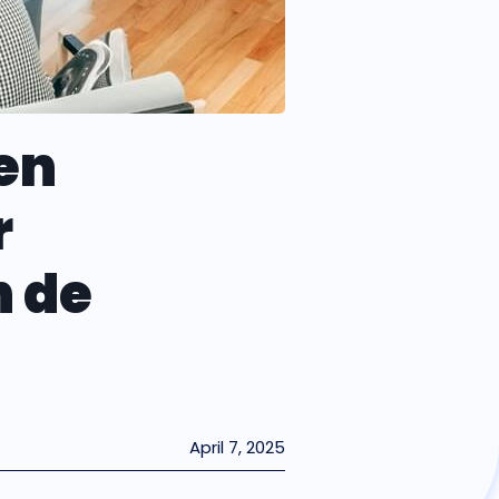
en
r
n de
April 7, 2025