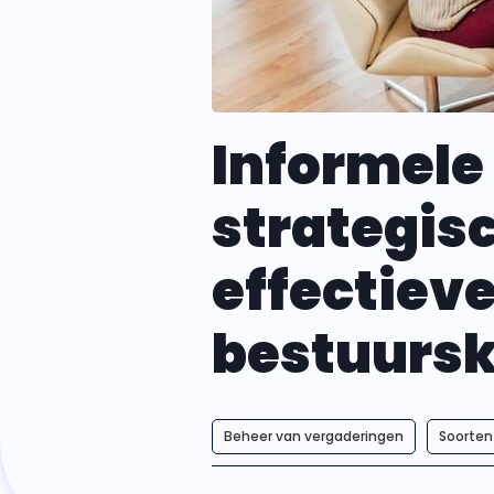
Informele
strategis
effectieve
bestuurs
Beheer van vergaderingen
Soorten