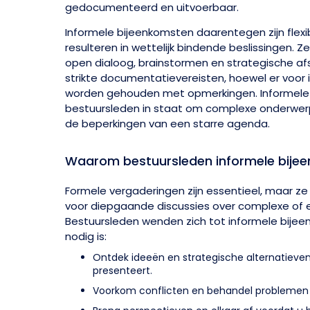
gedocumenteerd en uitvoerbaar.
Informele bijeenkomsten daarentegen zijn flexib
resulteren in wettelijk bindende beslissingen. 
open dialoog, brainstormen en strategische af
strikte documentatievereisten, hoewel er voor i
worden gehouden met opmerkingen. Informele 
bestuursleden in staat om complexe onderwer
de beperkingen van een starre agenda.
Waarom bestuursleden informele bije
Formele vergaderingen zijn essentieel, maar ze m
voor diepgaande discussies over complexe of 
Bestuursleden wenden zich tot informele bije
nodig is:
Ontdek ideeën en strategische alternatieven
presenteert.
Voorkom conflicten en behandel problemen 