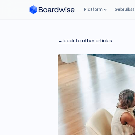
Platform
Gebruikss
← back to other articles