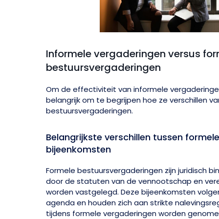
Informele vergaderingen versus fo
bestuursvergaderingen
Om de effectiviteit van informele vergaderinge
belangrijk om te begrijpen hoe ze verschillen v
bestuursvergaderingen.
Belangrijkste verschillen tussen formel
bijeenkomsten
Formele bestuursvergaderingen zijn juridisch b
door de statuten van de vennootschap en vere
worden vastgelegd. Deze bijeenkomsten volge
agenda en houden zich aan strikte nalevingsrege
tijdens formele vergaderingen worden genomen, 