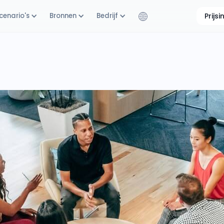
cenario's
Bronnen
Bedrijf
Prijs