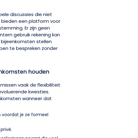
ele discussies die niet
Ze bieden een platform voor
stemming. Er zijn geen
ntern gebruik rekening kan
bijeenkomsten stellen
pen te bespreken zonder
enkomsten houden
issen vaak de flexibiliteit
evoluerende kwesties.
enkomsten wanneer dat
 voordat je ze formeel
privé.