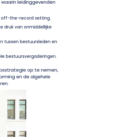
 waarin leidinggevenden
 off-the-record setting.
de druk van onmiddellijke
n tussen bestuursleden en
mele bestuursvergaderingen.
apsstrategie op te nemen,
orming en de algehele
ren.