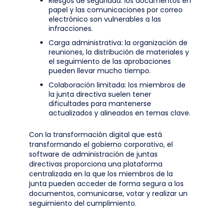
Riesgos de seguridad: los documentos en
papel y las comunicaciones por correo
electrónico son vulnerables a las
infracciones.
Carga administrativa: la organización de
reuniones, la distribución de materiales y
el seguimiento de las aprobaciones
pueden llevar mucho tiempo.
Colaboración limitada: los miembros de
la junta directiva suelen tener
dificultades para mantenerse
actualizados y alineados en temas clave.
Con la transformación digital que está
transformando el gobierno corporativo, el
software de administración de juntas
directivas proporciona una plataforma
centralizada en la que los miembros de la
junta pueden acceder de forma segura a los
documentos, comunicarse, votar y realizar un
seguimiento del cumplimiento.