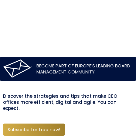
BECOME PART OF EUROPE'S LEADING BOARD
MANAGEMENT COMMUNITY
Discover the strategies and tips that make CEO
offices more efficient, digital and agile. You can
expect.
Subscribe for free now!