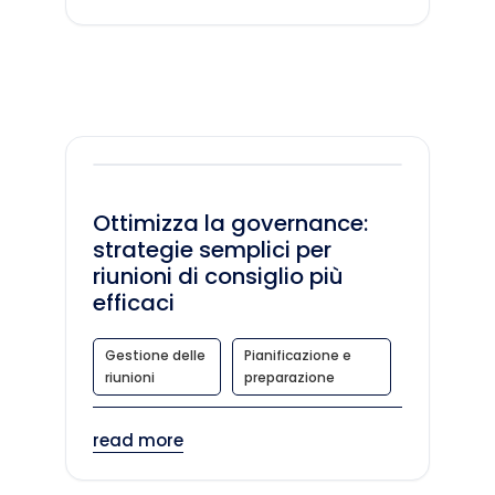
Ottimizza la governance:
strategie semplici per
riunioni di consiglio più
efficaci
Gestione delle
Pianificazione e
riunioni
preparazione
read more