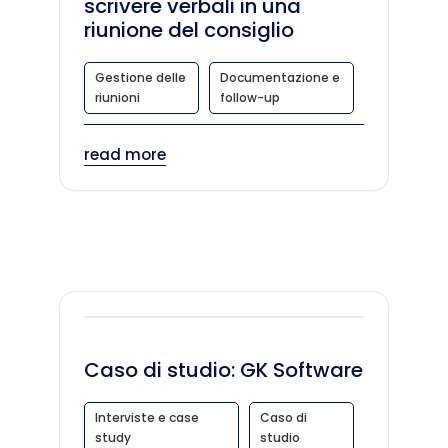
scrivere verbali in una
riunione del consiglio
Gestione delle
Documentazione e
riunioni
follow-up
read more
Caso di studio: GK Software
Interviste e case
Caso di
study
studio