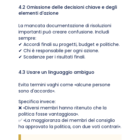
4.2 Omissione delle decisioni chiave e degli
elementi d'azione
La mancata documentazione di risoluzioni
importanti può creare confusione. Includi
sempre:
✔ Accordi finali su progetti, budget e politiche.
✔ Chi è responsabile per ogni azione.
✔ Scadenze per i risultati finali.
4.3 Usare un linguaggio ambiguo
Evita termini vaghi come «alcune persone
sono d'accordo».
Specifica invece:
❌ «Diversi membri hanno ritenuto che la
politica fosse vantaggiosa».
✅ «La maggioranza dei membri del consiglio
ha approvato la politica, con due voti contrari».