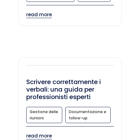
read more
Scrivere correttamente i
verbali: una guida per
professionisti esperti
Gestione delle
Documentazione e
riunioni
follow-up
read more