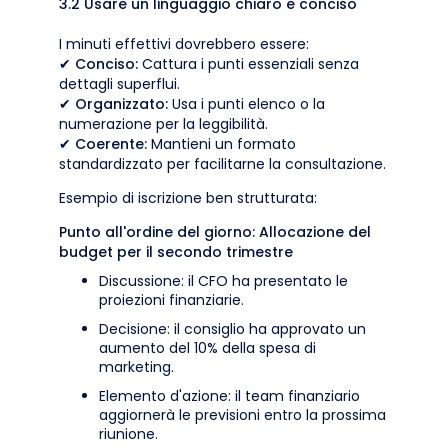
3.2 Usare un linguaggio chiaro e conciso
I minuti effettivi dovrebbero essere:
✔
Conciso:
Cattura i punti essenziali senza
dettagli superflui.
✔
Organizzato:
Usa i punti elenco o la
numerazione per la leggibilità.
✔
Coerente:
Mantieni un formato
standardizzato per facilitarne la consultazione.
Esempio di iscrizione ben strutturata:
Punto all'ordine del giorno: Allocazione del
budget per il secondo trimestre
Discussione: il CFO ha presentato le
proiezioni finanziarie.
Decisione: il consiglio ha approvato un
aumento del 10% della spesa di
marketing.
Elemento d'azione: il team finanziario
aggiornerà le previsioni entro la prossima
riunione.