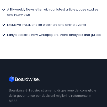
A Bi-weekly Newsletter with our latest articles, case studies
and interviews
Exclusive invitations for webinars and online events
Early access to new whitepapers, trend analyses and guides
Boardwise è il vostro strumento di gestione del consiglio e
della governance per decisioni migliori, direttamente in
M365.