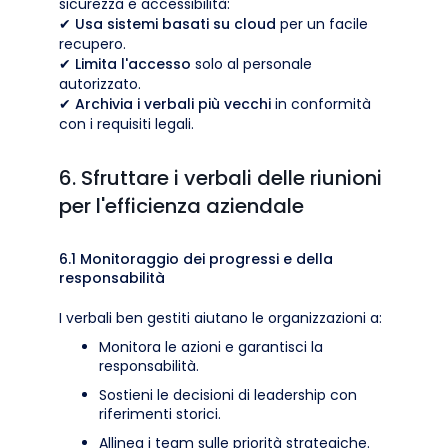
sicurezza e accessibilità:
✔
Usa sistemi basati su cloud
per un facile
recupero.
✔
Limita l'accesso
solo al personale
autorizzato.
✔
Archivia i verbali più vecchi
in conformità
con i requisiti legali.
6. Sfruttare i verbali delle riunioni
per l'efficienza aziendale
6.1 Monitoraggio dei progressi e della
responsabilità
I verbali ben gestiti aiutano le organizzazioni a:
Monitora le azioni e garantisci la
responsabilità.
Sostieni le decisioni di leadership con
riferimenti storici.
Allinea i team sulle priorità strategiche.