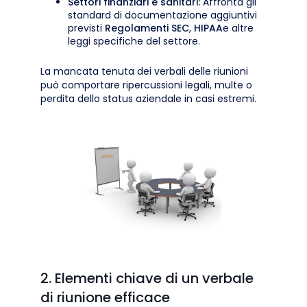
Settori finanziari e sanitari:
Affronta gli
standard di documentazione aggiuntivi
previsti
Regolamenti SEC
,
HIPAA
e altre
leggi specifiche del settore.
La mancata tenuta dei verbali delle riunioni
può comportare ripercussioni legali, multe o
perdita dello status aziendale in casi estremi.
2. Elementi chiave di un verbale
di riunione efficace