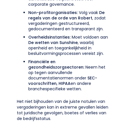
corporate governance.
Non-profitorganisaties:
Volg vaak
De
regels van de orde van Robert
, zodat
vergaderingen gestructureerd,
gedocumenteerd en transparant zijn.
Overheidsinstanties:
Moet voldoen aan
De wetten van Sunshine
, waarbij
openheid en toegankelijkheid in
besluitvormingsprocessen vereist zijn.
Financiële en
gezondheidszorgsectoren:
Neem het
op tegen aanvullende
documentatienormen onder
SEC-
voorschriften
,
HIPAA
en andere
branchespecifieke wetten.
Het niet bijhouden van de juiste notulen van
vergaderingen kan in extreme gevallen leiden
tot juridische gevolgen, boetes of verlies van
de bedrijfsstatus.