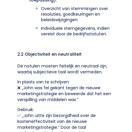
toepassing):
Overzicht van stemmingen over
resoluties, goedkeuringen en
beleidswijzigingen.
Individuele stemgegevens, indien
vereist door de bedrijfsstatuten.
2.2 Objectiviteit en neutraliteit
De notulen moeten feitelijk en neutraal zijn,
waarbij subjectieve taal wordt vermeden.
In plaats van te schrijven:
❌ „John was fel gekant tegen de nieuwe
marketingstrategie en beweerde dat het een
verspilling van middelen was.”
Gebruik:
✅ „John uitte zijn bezorgdheid over de
kosteneffectiviteit van de nieuwe
marketingstrategie.” Door de taal