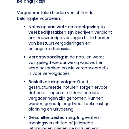
belangrijk zijn
Vergadernotulen bieden verschillende
belangrijke voordelen:
Naleving van wet- en regelgeving:
In
veel bedrijfstakken zijn bedrijven verplicht
om nauwkeurige verslagen bij te houden
van bestuursvergaderingen en
belangrijke discussies.
Verantwoording:
In de notulen wordt
vastgelegd wie aanwezig was, wat er
werd besproken en wie verantwoordelijk
is voor vervolgacties.
Besluitvorming volgen:
Goed
gestructureerde notulen zorgen ervoor
dat beslissingen die tijdens eerdere
vergaderingen zijn genomen, kunnen
worden geraadpleegd voor toekomstige
planning en uitvoering.
Geschillenbeslechting:
In geval van
meningsverschillen of juridische
uitdagingen dienen de notulen van