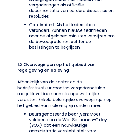
vergaderingen als officiële
documentatie van eerdere discussies en
resoluties.
Continuïteit:
Als het leiderschap
verandert, kunnen nieuwe teamleden
naar de afgelopen minuten verwijzen om
de beweegredenen achter de
beslissingen te begrijpen.
1.2 Overwegingen op het gebied van
regelgeving en naleving
Afhankelijk van de sector en de
bedrijfsstructuur moeten vergadernotulen
mogelijk voldoen aan strenge wettelijke
vereisten. Enkele belangrijke overwegingen op
het gebied van naleving zijn onder meer:
Beursgenoteerde bedrijven:
Moet
voldoen aan de
Wet Sarbanes-Oxley
(SOX)
, dat een nauwkeurige
administratie verplicht stelt voor