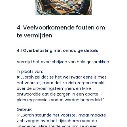
4. Veelvoorkomende fouten om
te vermijden
4.1 Overbelasting met onnodige details
Vermijd het overschrijven van hele gesprekken.
In plaats van:
❌ „Sarah zei dat ze het weliswaar eens is met
het voorstel, maar dat ze zich zorgen maakt
over de uitvoeringstermijnen, en Mike
antwoordde dat die zorgen in een aparte
planningssessie konden worden behandeld.”
Gebruik:
✅ „Sarah steunde het voorstel, maar maakte
zich zorgen over het tijdschema voor de
uitvoering. Mike stelde voor om ze in een