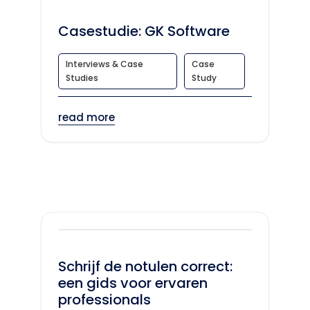
Casestudie: GK Software
Interviews & Case
Case
Studies
Study
read more
Schrijf de notulen correct:
een gids voor ervaren
professionals