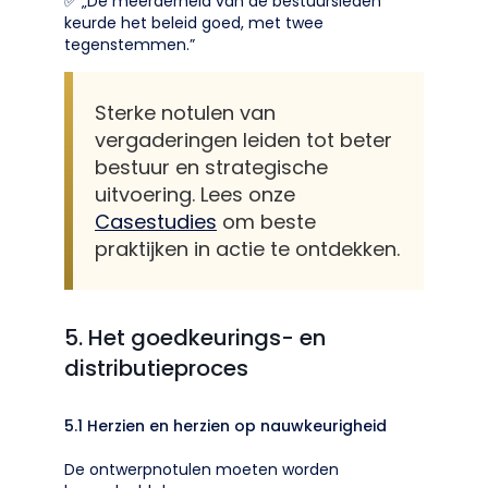
✅ „De meerderheid van de bestuursleden
keurde het beleid goed, met twee
tegenstemmen.”
Sterke notulen van
vergaderingen leiden tot beter
bestuur en strategische
uitvoering. Lees onze
Casestudies
om beste
praktijken in actie te ontdekken.
5. Het goedkeurings- en
distributieproces
5.1 Herzien en herzien op nauwkeurigheid
De ontwerpnotulen moeten worden