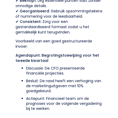
✔
Beknopt:
Leg essentiële punten vast zonder
onnodige details.
✔
Georganiseerd:
Gebruik opsommingstekens
of nummering voor de leesbaarheid.
✔
Consistent:
Zorg voor een
gestandaardiseerd formaat zodat u het
gemakkelijk kunt terugvinden.
Voorbeeld van een goed gestructureerde
invoer:
Agendapunt: Begrotingstoewijzing voor het
tweede kwartaal
Discussie: De CFO presenteerde
financiële projecties.
Besluit: De raad heeft een verhoging van
de marketinguitgaven met 10%
goedgekeurd.
Actiepunt: Financieel team om de
prognoses voor de volgende vergadering
bij te werken.