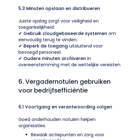
5.3 Minuten opslaan en distribueren
Juiste opslag zorgt voor veiligheid en
toegankelijkheid:
✔
Gebruik cloudgebaseerde systemen
om
eenvoudig terug te vinden.
✔
Beperk de toegang
uitsluitend voor
bevoegd personeel.
✔
Oudere minuten archiveren
in
overeenstemming met de wettelijke vereisten.
6. Vergadernotulen gebruiken
voor bedrijfsefficiëntie
6.1 Voortgang en verantwoording volgen
Goed onderhouden notulen helpen
organisaties:
Bewaak actiepunten en zorg voor