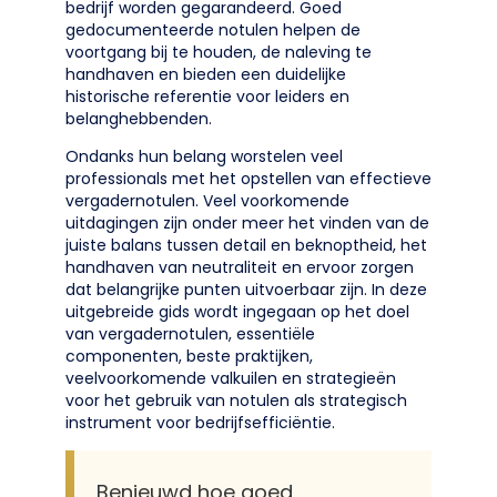
bedrijf worden gegarandeerd. Goed
gedocumenteerde notulen helpen de
voortgang bij te houden, de naleving te
handhaven en bieden een duidelijke
historische referentie voor leiders en
belanghebbenden.
Ondanks hun belang worstelen veel
professionals met het opstellen van effectieve
vergadernotulen. Veel voorkomende
uitdagingen zijn onder meer het vinden van de
juiste balans tussen detail en beknoptheid, het
handhaven van neutraliteit en ervoor zorgen
dat belangrijke punten uitvoerbaar zijn. In deze
uitgebreide gids wordt ingegaan op het doel
van vergadernotulen, essentiële
componenten, beste praktijken,
veelvoorkomende valkuilen en strategieën
voor het gebruik van notulen als strategisch
instrument voor bedrijfsefficiëntie.
Benieuwd hoe goed