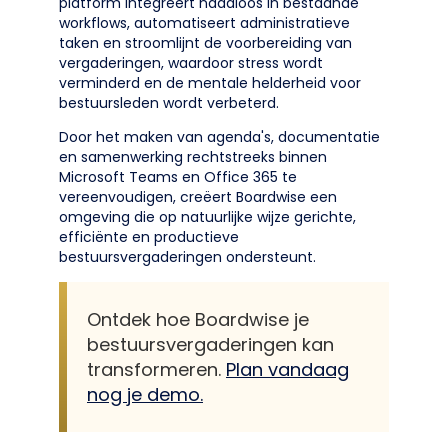
platform integreert naadloos in bestaande
workflows, automatiseert administratieve
taken en stroomlijnt de voorbereiding van
vergaderingen, waardoor stress wordt
verminderd en de mentale helderheid voor
bestuursleden wordt verbeterd.
Door het maken van agenda's, documentatie
en samenwerking rechtstreeks binnen
Microsoft Teams en Office 365 te
vereenvoudigen, creëert Boardwise een
omgeving die op natuurlijke wijze gerichte,
efficiënte en productieve
bestuursvergaderingen ondersteunt.
Ontdek hoe Boardwise je
bestuursvergaderingen kan
transformeren.
Plan vandaag
nog je demo.