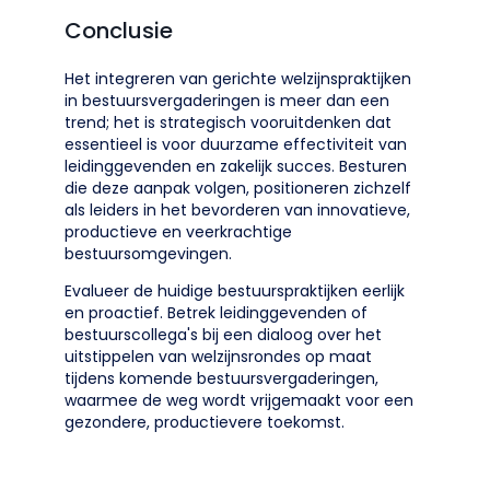
Conclusie
Het integreren van gerichte welzijnspraktijken
in bestuursvergaderingen is meer dan een
trend; het is strategisch vooruitdenken dat
essentieel is voor duurzame effectiviteit van
leidinggevenden en zakelijk succes. Besturen
die deze aanpak volgen, positioneren zichzelf
als leiders in het bevorderen van innovatieve,
productieve en veerkrachtige
bestuursomgevingen.
Evalueer de huidige bestuurspraktijken eerlijk
en proactief. Betrek leidinggevenden of
bestuurscollega's bij een dialoog over het
uitstippelen van welzijnsrondes op maat
tijdens komende bestuursvergaderingen,
waarmee de weg wordt vrijgemaakt voor een
gezondere, productievere toekomst.