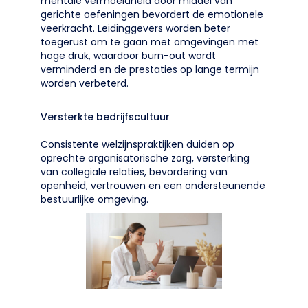
mentale vermoeidheid door middel van
gerichte oefeningen bevordert de emotionele
veerkracht. Leidinggevers worden beter
toegerust om te gaan met omgevingen met
hoge druk, waardoor burn-out wordt
verminderd en de prestaties op lange termijn
worden verbeterd.
Versterkte bedrijfscultuur
Consistente welzijnspraktijken duiden op
oprechte organisatorische zorg, versterking
van collegiale relaties, bevordering van
openheid, vertrouwen en een ondersteunende
bestuurlijke omgeving.