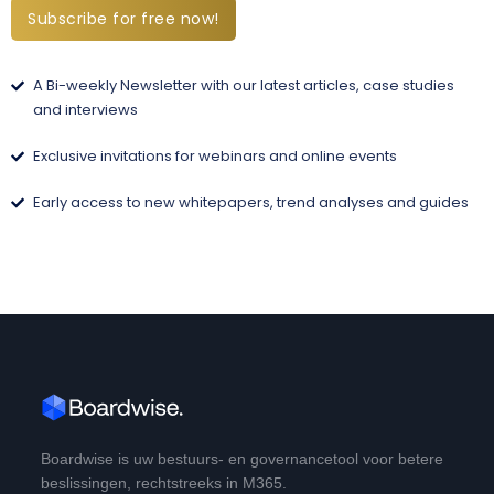
Subscribe for free now!
A Bi-weekly Newsletter with our latest articles, case studies
and interviews
Exclusive invitations for webinars and online events
Early access to new whitepapers, trend analyses and guides
Boardwise is uw bestuurs- en governancetool voor betere
beslissingen, rechtstreeks in M365.