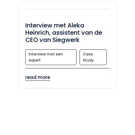
Interview met Aleka
Heinrich, assistent van de
CEO van Siegwerk
Interview met een
Case
expert
Study
read more