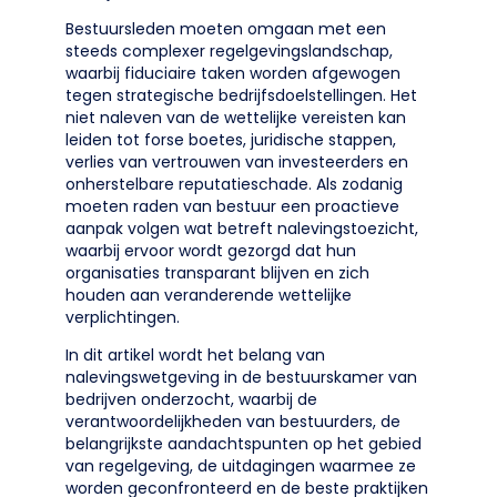
Bestuursleden moeten omgaan met een
steeds complexer regelgevingslandschap,
waarbij fiduciaire taken worden afgewogen
tegen strategische bedrijfsdoelstellingen. Het
niet naleven van de wettelijke vereisten kan
leiden tot forse boetes, juridische stappen,
verlies van vertrouwen van investeerders en
onherstelbare reputatieschade. Als zodanig
moeten raden van bestuur een proactieve
aanpak volgen wat betreft nalevingstoezicht,
waarbij ervoor wordt gezorgd dat hun
organisaties transparant blijven en zich
houden aan veranderende wettelijke
verplichtingen.
In dit artikel wordt het belang van
nalevingswetgeving in de bestuurskamer van
bedrijven onderzocht, waarbij de
verantwoordelijkheden van bestuurders, de
belangrijkste aandachtspunten op het gebied
van regelgeving, de uitdagingen waarmee ze
worden geconfronteerd en de beste praktijken