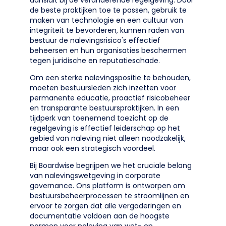
aansluit bij de veranderende regelgeving. Door
de beste praktijken toe te passen, gebruik te
maken van technologie en een cultuur van
integriteit te bevorderen, kunnen raden van
bestuur de nalevingsrisico's effectief
beheersen en hun organisaties beschermen
tegen juridische en reputatieschade.
Om een sterke nalevingspositie te behouden,
moeten bestuursleden zich inzetten voor
permanente educatie, proactief risicobeheer
en transparante bestuurspraktijken. In een
tijdperk van toenemend toezicht op de
regelgeving is effectief leiderschap op het
gebied van naleving niet alleen noodzakelijk,
maar ook een strategisch voordeel.
Bij Boardwise begrijpen we het cruciale belang
van nalevingswetgeving in corporate
governance. Ons platform is ontworpen om
bestuursbeheerprocessen te stroomlijnen en
ervoor te zorgen dat alle vergaderingen en
documentatie voldoen aan de hoogste