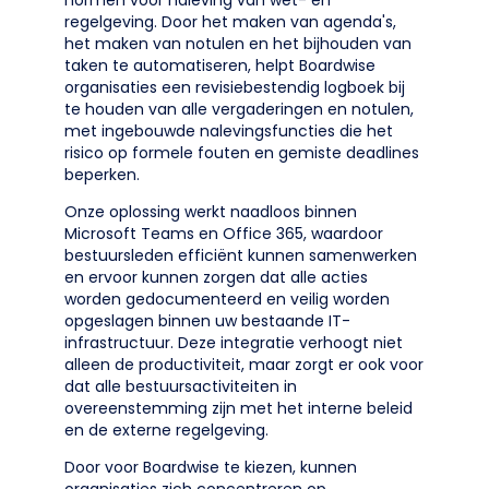
normen voor naleving van wet- en
regelgeving. Door het maken van agenda's,
het maken van notulen en het bijhouden van
taken te automatiseren, helpt Boardwise
organisaties een revisiebestendig logboek bij
te houden van alle vergaderingen en notulen,
met ingebouwde nalevingsfuncties die het
risico op formele fouten en gemiste deadlines
beperken.
Onze oplossing werkt naadloos binnen
Microsoft Teams en Office 365, waardoor
bestuursleden efficiënt kunnen samenwerken
en ervoor kunnen zorgen dat alle acties
worden gedocumenteerd en veilig worden
opgeslagen binnen uw bestaande IT-
infrastructuur. Deze integratie verhoogt niet
alleen de productiviteit, maar zorgt er ook voor
dat alle bestuursactiviteiten in
overeenstemming zijn met het interne beleid
en de externe regelgeving.
Door voor Boardwise te kiezen, kunnen