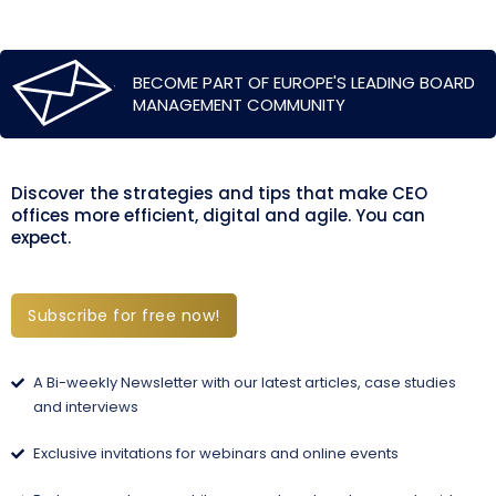
BECOME PART OF EUROPE'S LEADING BOARD
MANAGEMENT COMMUNITY
Discover the strategies and tips that make CEO
offices more efficient, digital and agile. You can
expect.
Subscribe for free now!
A Bi-weekly Newsletter with our latest articles, case studies
and interviews
Exclusive invitations for webinars and online events