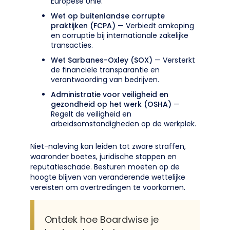
Europese Unie.
Wet op buitenlandse corrupte
praktijken (FCPA)
— Verbiedt omkoping
en corruptie bij internationale zakelijke
transacties.
Wet Sarbanes-Oxley (SOX)
— Versterkt
de financiële transparantie en
verantwoording van bedrijven.
Administratie voor veiligheid en
gezondheid op het werk (OSHA)
—
Regelt de veiligheid en
arbeidsomstandigheden op de werkplek.
Niet-naleving kan leiden tot zware straffen,
waaronder boetes, juridische stappen en
reputatieschade. Besturen moeten op de
hoogte blijven van veranderende wettelijke
vereisten om overtredingen te voorkomen.
Ontdek hoe Boardwise je