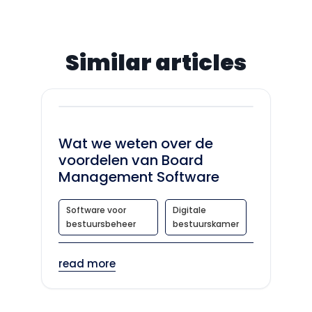
Similar articles
Wat we weten over de
voordelen van Board
Management Software
Software voor
Digitale
bestuursbeheer
bestuurskamer
read more