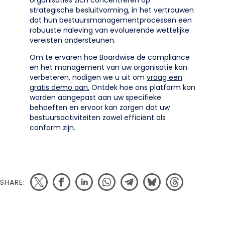
organisaties zich concentreren op
strategische besluitvorming, in het vertrouwen
dat hun bestuursmanagementprocessen een
robuuste naleving van evoluerende wettelijke
vereisten ondersteunen.
Om te ervaren hoe Boardwise de compliance
en het management van uw organisatie kan
verbeteren, nodigen we u uit om
vraag een
gratis demo aan.
Ontdek hoe ons platform kan
worden aangepast aan uw specifieke
behoeften en ervoor kan zorgen dat uw
bestuursactiviteiten zowel efficiënt als
conform zijn.
SHARE: