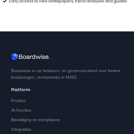
Early access to new whitepapers, trend analyses and guides
Boardwise is uw bestuurs- en governancetool voor betere
beslissingen, rechtstreeks in M365.
Platform
Product
AI-functies
Beveiliging en compliance
Integraties