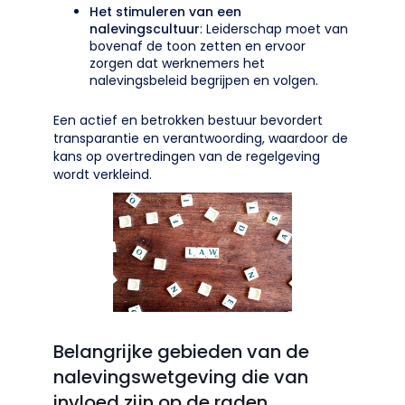
Het stimuleren van een
nalevingscultuur
: Leiderschap moet van
bovenaf de toon zetten en ervoor
zorgen dat werknemers het
nalevingsbeleid begrijpen en volgen.
Een actief en betrokken bestuur bevordert
transparantie en verantwoording, waardoor de
kans op overtredingen van de regelgeving
wordt verkleind.
Belangrijke gebieden van de
nalevingswetgeving die van
invloed zijn op de raden