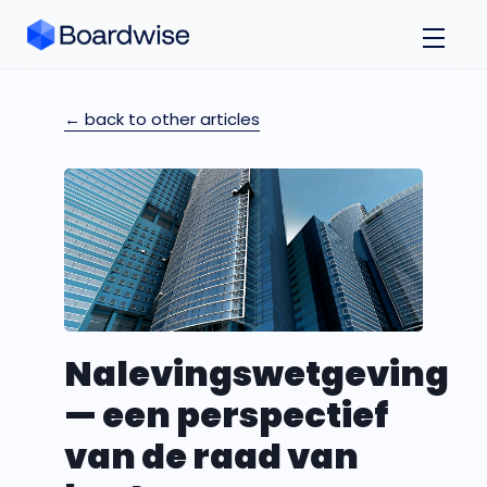
← back to other articles
Nalevingswetgeving
— een perspectief
van de raad van