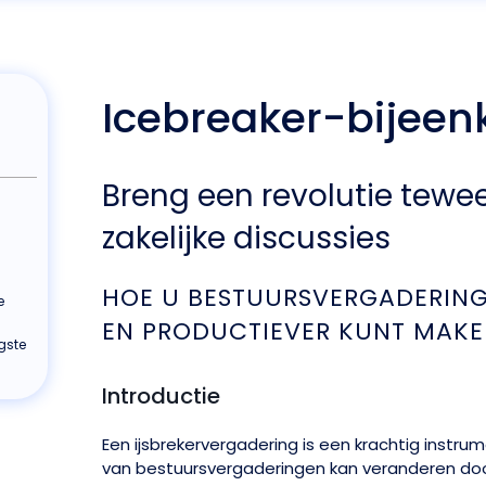
Icebreaker-bijee
Breng een revolutie tewe
zakelijke discussies
HOE U BESTUURSVERGADERING
e
EN PRODUCTIEVER KUNT MAK
gste
Introductie
Een ijsbrekervergadering is een krachtig instrum
van bestuursvergaderingen kan veranderen doo