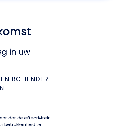
nkomst
eg in uw
EN BOEIENDER
EN
ent dat de effectiviteit
r betrokkenheid te