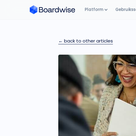
Platform
Gebruikss
← back to other articles