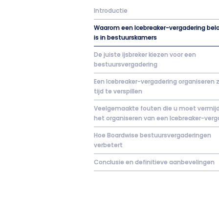
Introductie
Waarom een Icebreaker-vergadering bela
is in bestuurskamers
De juiste ijsbreker kiezen voor een
bestuursvergadering
Een Icebreaker-vergadering organiseren 
tijd te verspillen
Veelgemaakte fouten die u moet vermijd
het organiseren van een Icebreaker-verg
Hoe Boardwise bestuursvergaderingen
verbetert
Conclusie en definitieve aanbevelingen