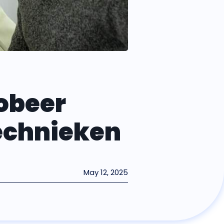
obeer
echnieken
May 12, 2025