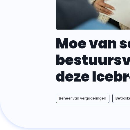
Moe van s
bestuursv
deze Iceb
Beheer van vergaderingen
Betrokk