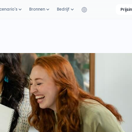
cenario's
Bronnen
Bedrijf
Prijs