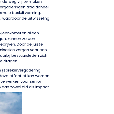
 de weg vrij te maken
ergaderingen traditioneel
ormele besluitvorming,
, waardoor de uitwisseling
rbijeenkomsten alleen
gen, kunnen ze een
drijven. Door de juiste
nisaties zorgen voor een
waarbij bestuursleden zich
e dragen.
n ijsbrekervergadering
 deze effectief kan worden
te werken voor senior
n aan zowel tijd als impact.