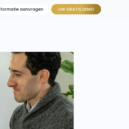
informatie aanvragen
UW GRATIS DEMO