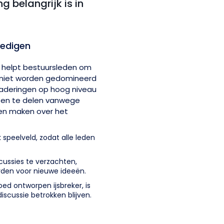
 belangrijk is in
oedigen
g helpt bestuursleden om
 niet worden gedomineerd
gaderingen op hoog niveau
ten te delen vanwege
gen maken over het
 speelveld, zodat alle leden
scussies te verzachten,
rden voor nieuwe ideeën.
d ontworpen ijsbreker, is
iscussie betrokken blijven.