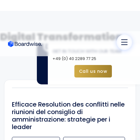
Digital Transformation
phone
GET IN TOUCH WITH OUR TEAM
+49 (0) 40 2289 77 25
Call us now
Efficace Resolution des conflitti nelle
riunioni del consiglio di
amministrazione: strategie per i
leader