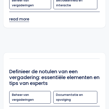
Beheer van
Betrokkenheid en
vergaderingen
interactie
read more
Definieer de notulen van een
vergadering: essentiële elementen en
tips van experts
Beheer van
Documentatie en
vergaderingen
opvolging