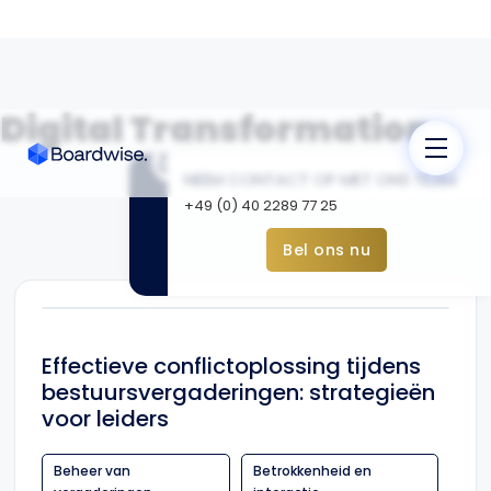
Digital Transformation
telefoon
NEEM CONTACT OP MET ONS TEAM
+49 (0) 40 2289 77 25
Bel ons nu
Effectieve conflictoplossing tijdens
bestuursvergaderingen: strategieën
voor leiders
Beheer van
Betrokkenheid en