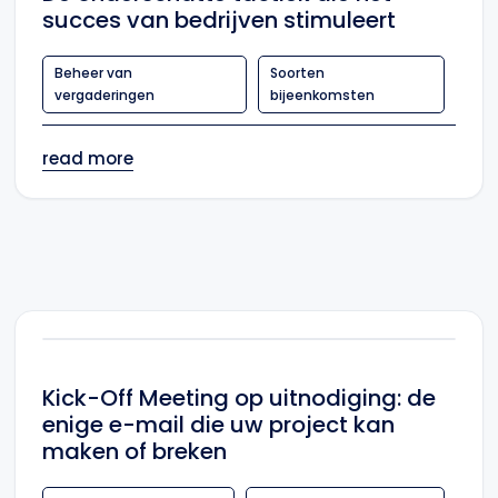
succes van bedrijven stimuleert
Beheer van
Soorten
vergaderingen
bijeenkomsten
read more
Kick-Off Meeting op uitnodiging: de
enige e-mail die uw project kan
maken of breken