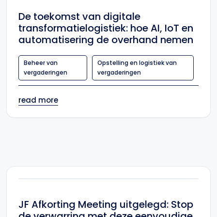
De toekomst van digitale
transformatielogistiek: hoe AI, IoT en
automatisering de overhand nemen
Beheer van
Opstelling en logistiek van
vergaderingen
vergaderingen
read more
JF Afkorting Meeting uitgelegd: Stop
de verwarring met deze eenvoudige