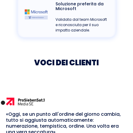
Soluzione preferita da
Microsoft
Validata dal team Microsoft
e riconosciuta per il suo
impatto aziendale.
VOCI DEI CLIENTI
«Oggi, se un punto all'ordine del giorno cambia,
tutto si aggiusta automaticamente:
numerazione, tempistica, ordine. Una volta era
una vera seccatura».