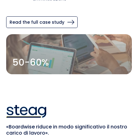
Read the full case study
50-60%
«Boardwise riduce in modo significativo il nostro
carico di lavoro».