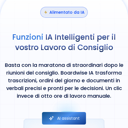
Alimentato da IA
Funzioni
IA Intelligenti per il
vostro Lavoro di Consiglio
Basta con la maratona di straordinari dopo le
riunioni del consiglio. Boardwise IA trasforma
trascrizioni, ordini del giorno e documenti in
verbali precisi e pronti per le decisioni. Un clic
invece di otto ore di lavoro manuale.
AI assistant
AI assistant
AI assistant