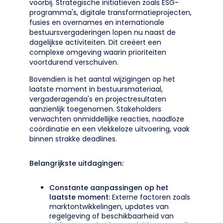
voorbij. Strategische initiatieven zoals ESG-
programma's, digitale transformatieprojecten,
fusies en overnames en internationale
bestuursvergaderingen lopen nu naast de
dagelijkse activiteiten. Dit creëert een
complexe omgeving waarin prioriteiten
voortdurend verschuiven.
Bovendien is het aantal wijzigingen op het
laatste moment in bestuursmateriaal,
vergaderagenda's en projectresultaten
aanzienlijk toegenomen. Stakeholders
verwachten onmiddellijke reacties, naadloze
coördinatie en een vlekkeloze uitvoering, vaak
binnen strakke deadlines.
Belangrijkste uitdagingen:
Constante aanpassingen op het
laatste moment:
Externe factoren zoals
marktontwikkelingen, updates van
regelgeving of beschikbaarheid van