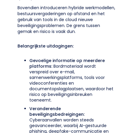
Bovendien introduceren hybride werkmodellen,
bestuursvergaderingen op afstand en het
gebruik van tools in de cloud nieuwe
beveiligingsproblemen. De grens tussen
gemak en risico is vaak dun.
Belangrijkste uitdagingen:
Gevoelige informatie op meerdere
platforms:
Bordmateriaal wordt
verspreid over e-mail,
samenwerkingsplatforms, tools voor
videoconferenties en
documentopslagplaatsen, waardoor het
risico op beveiligingsinbreuken
toeneemt.
Veranderende
beveiligingsbedreigingen:
Cyberaanvallen worden steeds
geavanceerder, waarbij AI-gestuurde
phishing, deepfake-communicatie en