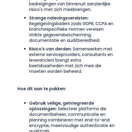
bedreigingen van binnenuit aanzienlijke
risico's met zich meebrengen.
Strenge nalevingsvereisten:
Regelgevingskaders zoals GDPR, CCPA en
branchespecifieke normen vereisen
strikte gegevensbescherming,
documentatie en auditbereidheid.
Risico's van derden:
Samenwerken met
externe serviceproviders, consultants en
leveranciers brengt extra
kwetsbaarheden met zich mee die
moeten worden beheerd.
Hoe dit aan te pakken:
Gebruik veilige, geïntegreerde
oplossingen:
Selecteer platforms die
documentbeheer, communicatie en
planning combineren met end-to-end
encryptie, meervoudige authenticatie en
audittrails.