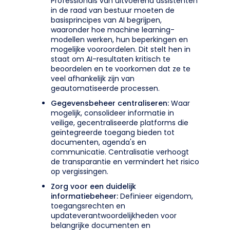
Professionals van uitvoerend assistenten
in de raad van bestuur moeten de
basisprincipes van AI begrijpen,
waaronder hoe machine learning-
modellen werken, hun beperkingen en
mogelijke vooroordelen. Dit stelt hen in
staat om AI-resultaten kritisch te
beoordelen en te voorkomen dat ze te
veel afhankelijk zijn van
geautomatiseerde processen.
Gegevensbeheer centraliseren:
Waar
mogelijk, consolideer informatie in
veilige, gecentraliseerde platforms die
geïntegreerde toegang bieden tot
documenten, agenda's en
communicatie. Centralisatie verhoogt
de transparantie en vermindert het risico
op vergissingen.
Zorg voor een duidelijk
informatiebeheer:
Definieer eigendom,
toegangsrechten en
updateverantwoordelijkheden voor
belangrijke documenten en