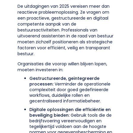
De uitdagingen van 2025 vereisen meer dan
reactieve probleemoplossing. Ze vragen om
een proactieve, gestructureerde en digitaal
competente aanpak van de
bestuursactiviteiten. Professionals van
uitvoerend assistenten in de raad van bestuur
moeten zichzelf positioneren als strategische
factoren voor efficiënt, veilig en transparant
bestuur.
Organisaties die voorop willen blijven lopen,
moeten investeren in:
Gestructureerde, geïntegreerde
processen:
Verminder de operationele
complexiteit door goed gedefinieerde
workflows, duidelijke rollen en
gecentraliseerd informatiebeheer.
Digitale oplossingen die efficiëntie en
beveiliging bieden:
Gebruik tools die de
bedrijfsvoering vereenvoudigen en
tegelijkertijd voldoen aan de hoogste
normen voor gegevensbescherming en