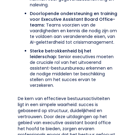
naleving.
Doorlopende ondersteuning en training
voor Executive Assistant Board Office-
teams:
Teams voorzien van de
vaardigheden en kennis die nodig zijn om
te voldoen aan veranderende eisen, van
AI-geletterdheid tot crisismanagement.
Sterke betrokkenheid bij het
leiderschap:
Senior executives moeten
de cruciale rol van het uitvoerend
assistent-bestuursbureau erkennen en
de nodige middelen ter beschikking
stellen om het succes ervan te
verzekeren.
De kern van effectieve bestuursactiviteiten
ligt in een simpele waarheid: succes is
gebaseerd op structuur, duidelijkheid en
vertrouwen. Door deze uitdagingen op het
gebied van executive assistant board office
het hoofd te bieden, zorgen ervaren
professionals ervoor dat het bestuur gefocust