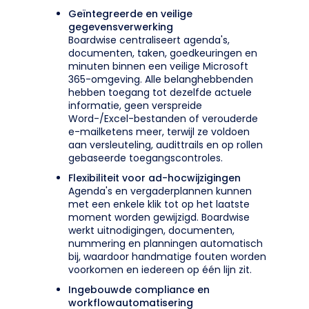
Geïntegreerde en veilige
gegevensverwerking
Boardwise centraliseert agenda's,
documenten, taken, goedkeuringen en
minuten binnen een veilige Microsoft
365-omgeving. Alle belanghebbenden
hebben toegang tot dezelfde actuele
informatie, geen verspreide
Word-/Excel-bestanden of verouderde
e-mailketens meer, terwijl ze voldoen
aan versleuteling, audittrails en op rollen
gebaseerde toegangscontroles.
Flexibiliteit voor ad-hocwijzigingen
Agenda's en vergaderplannen kunnen
met een enkele klik tot op het laatste
moment worden gewijzigd. Boardwise
werkt uitnodigingen, documenten,
nummering en planningen automatisch
bij, waardoor handmatige fouten worden
voorkomen en iedereen op één lijn zit.
Ingebouwde compliance en
workflowautomatisering