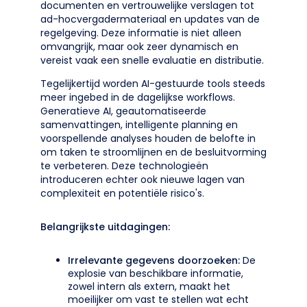
documenten en vertrouwelijke verslagen tot
ad-hocvergadermateriaal en updates van de
regelgeving. Deze informatie is niet alleen
omvangrijk, maar ook zeer dynamisch en
vereist vaak een snelle evaluatie en distributie.
Tegelijkertijd worden AI-gestuurde tools steeds
meer ingebed in de dagelijkse workflows.
Generatieve AI, geautomatiseerde
samenvattingen, intelligente planning en
voorspellende analyses houden de belofte in
om taken te stroomlijnen en de besluitvorming
te verbeteren. Deze technologieën
introduceren echter ook nieuwe lagen van
complexiteit en potentiële risico's.
Belangrijkste uitdagingen:
Irrelevante gegevens doorzoeken:
De
explosie van beschikbare informatie,
zowel intern als extern, maakt het
moeilijker om vast te stellen wat echt