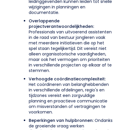
leidinggevenden kunnen leiden tot snelle
wijzigingen in planningen en
documentatie.
Overlappende
projectverantwoordelijkheden:
Professionals van uitvoerend assistenten
in de raad van bestuur jongleren vaak
met meerdere initiatieven die op het
spel staan tegelijkertijd. Dit vereist niet
alleen organisatorische vaardigheden,
maar ook het vermogen om prioriteiten
in verschillende projecten op elkaar af te
stemmen.
Verhoogde coördinatiecomplexiteit:
Het coördineren van belanghebbenden
in verschillende afdelingen, regio's en
tijdzones vereist een zorgvuldige
planning en proactieve communicatie
om misverstanden of vertragingen te
voorkomen.
Beperkingen van hulpbronnen:
Ondanks
de groeiende vraag werken