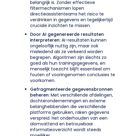
belangrijk is. Zonder effectieve
filtermechanismen lopen
directieassistenteams het risico te
verdrinken in gegevens en tegelijkertijd
cruciale inzichten te missen.
Door AI gegenereerde resultaten
interpreteren:
AI-resultaten kunnen
ongelooflijk nuttig zijn, maar ook
misleidend als ze verkeerd worden
begrepen. Algoritmen zijn slechts zo
goed als hun trainingsgegevens, en
menselijk toezicht blijft essentieel om
fouten of vooringenomen conclusies te
voorkomen.
Gefragmenteerde gegevensbronnen
beheren:
Met verschillende afdelingen,
dochterondernemingen en externe
belanghebbenden die verschillende
platforms gebruiken, raken gegevens
verspreid. Het onderhouden van een
alomvattend en betrouwbaar
informatieoverzicht wordt steeds
moeilijker.