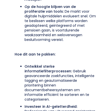
Op de hoogte blijven van de
proliferatie van tools:
De markt voor
digitale hulpmiddelen evolueert snel. Om
te beslissen welke platforms worden
geadopteerd, geïntegreerd of met
pensioen gaan, is voortdurende
waakzaamheid en weloverwogen
besluitvorming vereist.
Hoe dit aan te pakken:
Ontwikkel sterke
informatiefilterprocessen:
Gebruik
geavanceerde zoekfuncties, intelligente
tagging en geautomatiseerde
prioritering binnen
documentbeheersystemen om
informatie efficiënt te sorteren en te
categoriseren.
Investeer in AI-geletterdheid: