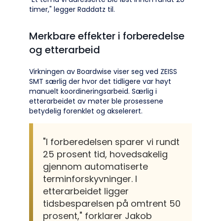
timer," legger Raddatz til.
Merkbare effekter i forberedelse
og etterarbeid
Virkningen av Boardwise viser seg ved ZEISS
SMT særlig der hvor det tidligere var høyt
manuelt koordineringsarbeid. Særlig i
etterarbeidet av møter ble prosessene
betydelig forenklet og akselerert.
"I forberedelsen sparer vi rundt
25 prosent tid, hovedsakelig
gjennom automatiserte
terminforskyvninger. I
etterarbeidet ligger
tidsbesparelsen på omtrent 50
prosent," forklarer Jakob