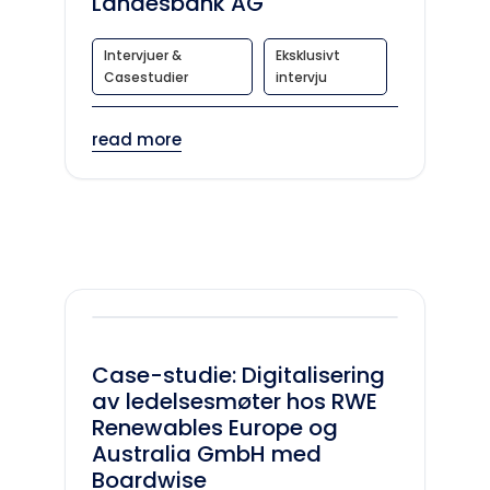
Landesbank AG
Intervjuer &
Eksklusivt
Casestudier
intervju
read more
Case-studie: Digitalisering
av ledelsesmøter hos RWE
Renewables Europe og
Australia GmbH med
Boardwise