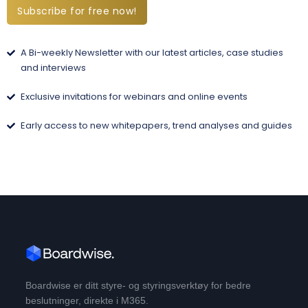
Subscribe for free now!
A Bi-weekly Newsletter with our latest articles, case studies
and interviews
Exclusive invitations for webinars and online events
Early access to new whitepapers, trend analyses and guides
Boardwise er ditt styre- og styringsverktøy for bedre
beslutninger, direkte i M365.