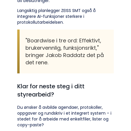
av beslutninger.
Langsiktig planlegger ZEISS SMT også å
integrere AI-funksjoner sterkere i
protokollutarbeidelsen.
"Boardwise i tre ord: Effektivt,
brukervennlig, funksjonsrikt,"
bringer Jakob Raddatz det på
det rene.
Klar for neste steg i ditt
styrearbeid?
Du ønsker å avbilde agendaer, protokoller,
oppgaver og rundskriv i et integrert system – i
stedet for å arbeide med enkeltfiler, lister og
copy-paste?