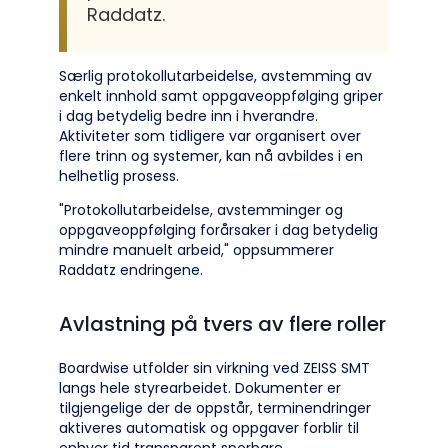
Raddatz.
Særlig protokollutarbeidelse, avstemming av
enkelt innhold samt oppgaveoppfølging griper
i dag betydelig bedre inn i hverandre.
Aktiviteter som tidligere var organisert over
flere trinn og systemer, kan nå avbildes i en
helhetlig prosess.
"Protokollutarbeidelse, avstemminger og
oppgaveoppfølging forårsaker i dag betydelig
mindre manuelt arbeid," oppsummerer
Raddatz endringene.
Avlastning på tvers av flere roller
Boardwise utfolder sin virkning ved ZEISS SMT
langs hele styrearbeidet. Dokumenter er
tilgjengelige der de oppstår, terminendringer
aktiveres automatisk og oppgaver forblir til