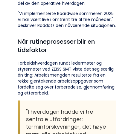
del av den operative hverdagen.
"Vi implementerte Boardwise sommeren 2025.
Vi har vært live i omtrent tre til fire måneder,"
beskriver Raddatz den nåværende situasjonen.
Når rutineprosesser blir en
tidsfaktor
I arbeidshverdagen rundt ledermøter og
styremøter ved ZEISS SMT viste det seg særlig
én ting: Arbeidsmengden resulterte fra en
rekke gjentakende arbeidsoppgaver som
fordelte seg over forberedelse, gjennomføring
og etterarbeid.
"I hverdagen hadde vi tre
sentrale utfordringer:
terminforskyvninger, det høye