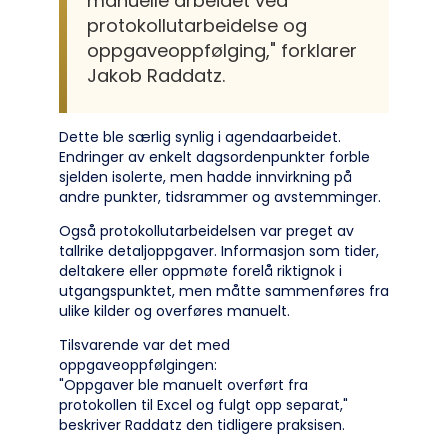
manuelle arbeidet ved
protokollutarbeidelse og
oppgaveoppfølging," forklarer
Jakob Raddatz.
Dette ble særlig synlig i agendaarbeidet.
Endringer av enkelt dagsordenpunkter forble
sjelden isolerte, men hadde innvirkning på
andre punkter, tidsrammer og avstemminger.
Også protokollutarbeidelsen var preget av
tallrike detaljoppgaver. Informasjon som tider,
deltakere eller oppmøte forelå riktignok i
utgangspunktet, men måtte sammenføres fra
ulike kilder og overføres manuelt.
Tilsvarende var det med
oppgaveoppfølgingen:
"Oppgaver ble manuelt overført fra
protokollen til Excel og fulgt opp separat,"
beskriver Raddatz den tidligere praksisen.