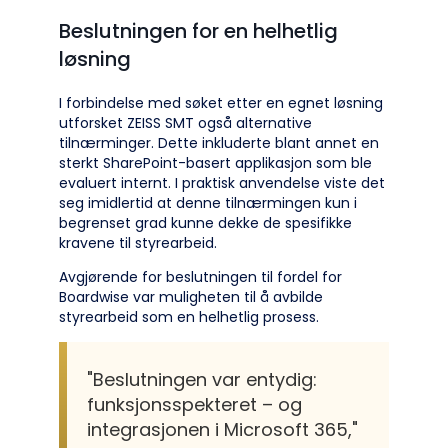
Beslutningen for en helhetlig
løsning
I forbindelse med søket etter en egnet løsning
utforsket ZEISS SMT også alternative
tilnærminger. Dette inkluderte blant annet en
sterkt SharePoint-basert applikasjon som ble
evaluert internt. I praktisk anvendelse viste det
seg imidlertid at denne tilnærmingen kun i
begrenset grad kunne dekke de spesifikke
kravene til styrearbeid.
Avgjørende for beslutningen til fordel for
Boardwise var muligheten til å avbilde
styrearbeid som en helhetlig prosess.
"Beslutningen var entydig:
funksjonsspekteret – og
integrasjonen i Microsoft 365,"