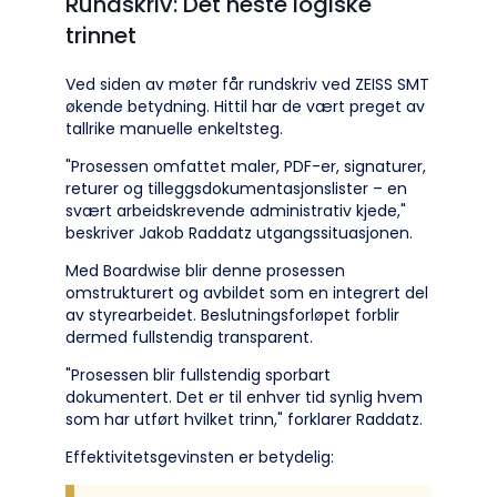
Rundskriv: Det neste logiske
trinnet
Ved siden av møter får rundskriv ved ZEISS SMT
økende betydning. Hittil har de vært preget av
tallrike manuelle enkeltsteg.
"Prosessen omfattet maler, PDF-er, signaturer,
returer og tilleggsdokumentasjonslister – en
svært arbeidskrevende administrativ kjede,"
beskriver Jakob Raddatz utgangssituasjonen.
Med Boardwise blir denne prosessen
omstrukturert og avbildet som en integrert del
av styrearbeidet. Beslutningsforløpet forblir
dermed fullstendig transparent.
"Prosessen blir fullstendig sporbart
dokumentert. Det er til enhver tid synlig hvem
som har utført hvilket trinn," forklarer Raddatz.
Effektivitetsgevinsten er betydelig: