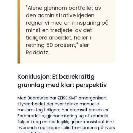
"Alene gjennom bortfallet av
den administrative kjeden
regner vi med en innsparing på
minst en tredjedel av det
tidligere arbeidet, heller i
retning 50 prosent," sier
Raddatz.
Konklusjon: Et bærekraftig
grunnlag med klart perspektiv
Med Boardwise har ZEISS SMT omorganisert
styrearbeidet der hvor tallrike manuelle
mellomsteg tidligere har bremset prosesser.
Forberedelse, gjennomføring og etterarbeid
følger i dag en klar logikk, griper konsistent inn i
hverandre og skaper solid transparens på tvers