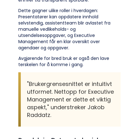
enhver tid transparent sporbare.
Dette gagner ulike roller i hverdagen:
Presentatører kan oppdatere innhold
selvstendig, assistentteam blir avlastet fra
manuelle vedlikeholds- og
utsendelsesoppgaver, og Executive
Management får en klar oversikt over
agendaer og oppgaver.
Avgjørende for bred bruk er også den lave
terskelen for å komme i gang.
"Brukergrensesnittet er intuitivt
utformet. Nettopp for Executive
Management er dette et viktig
aspekt," understreker Jakob
Raddatz.