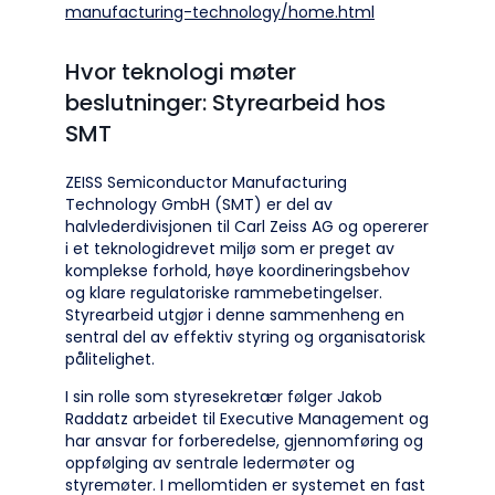
manufacturing-technology/home.html
Hvor teknologi møter
beslutninger: Styrearbeid hos
SMT
ZEISS Semiconductor Manufacturing
Technology GmbH (SMT) er del av
halvlederdivisjonen til Carl Zeiss AG og opererer
i et teknologidrevet miljø som er preget av
komplekse forhold, høye koordineringsbehov
og klare regulatoriske rammebetingelser.
Styrearbeid utgjør i denne sammenheng en
sentral del av effektiv styring og organisatorisk
pålitelighet.
I sin rolle som styresekretær følger Jakob
Raddatz arbeidet til Executive Management og
har ansvar for forberedelse, gjennomføring og
oppfølging av sentrale ledermøter og
styremøter. I mellomtiden er systemet en fast