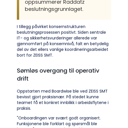
oppsummerer Raddatz
beslutningsgrunnlaget.
I tillegg påvirket konsernstrukturen
beslutningsprosessen positivt. Siden sentrale
IT- og sikkerhetsvurderinger allerede var
gjennomført på konsernnivå, falt en betydelig
del av det ellers vanlige koordineringsarbeidet
bort for ZEISS SMT.
Sømløs overgang til operativ
drift
Oppstarten med Boardwise ble ved ZEISS SMT
bevisst gjort praksisnær. På stedet kunne
teamet få et konkret innblikk i arbeidsflytene i
praksis.
"Onboardingen var svært godt organisert.
Funksjonene ble forklart og spørsmål ble