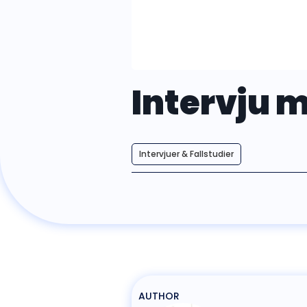
Intervju m
Intervjuer & Fallstudier
AUTHOR