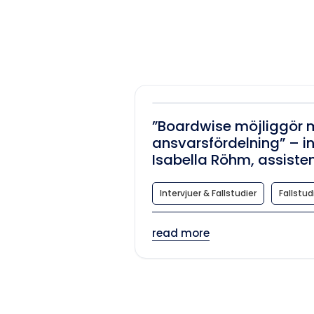
”Boardwise möjliggör 
ansvarsfördelning” – i
Isabella Röhm, assistent
Intervjuer & Fallstudier
Fallstud
read more