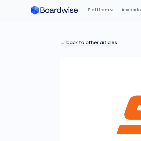
Plattform
Användni
← back to other articles