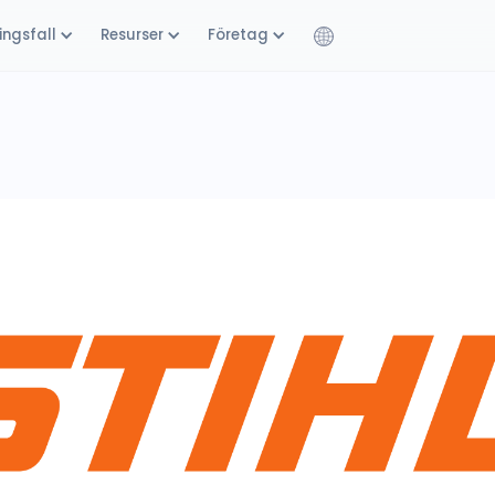
ngsfall
Resurser
Företag