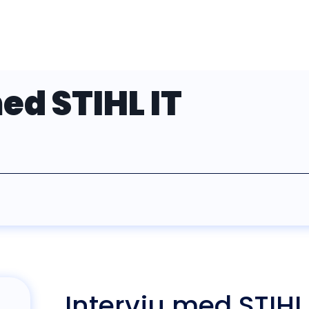
ed STIHL IT
Intervju med STIHL 