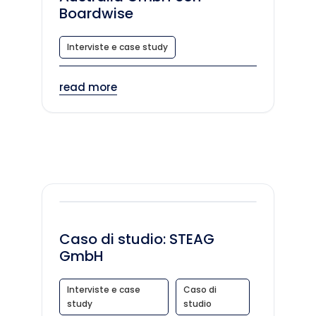
Boardwise
Interviste e case study
read more
Caso di studio: STEAG
GmbH
Interviste e case
Caso di
study
studio