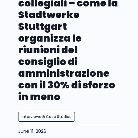
collegiali – come la
Stadtwerke
Stuttgart
organizza le
riunioni del
consiglio di
amministrazione
con il 30% di sforzo
in meno
Interviews & Case Studies
June 11, 2026