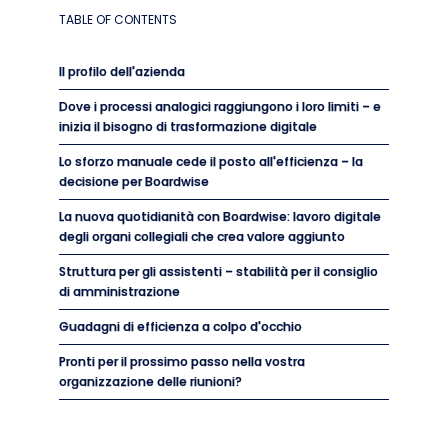
TABLE OF CONTENTS
Il profilo dell'azienda
Dove i processi analogici raggiungono i loro limiti – e
inizia il bisogno di trasformazione digitale
Lo sforzo manuale cede il posto all'efficienza – la
decisione per Boardwise
La nuova quotidianità con Boardwise: lavoro digitale
degli organi collegiali che crea valore aggiunto
Struttura per gli assistenti – stabilità per il consiglio
di amministrazione
Guadagni di efficienza a colpo d'occhio
Pronti per il prossimo passo nella vostra
organizzazione delle riunioni?