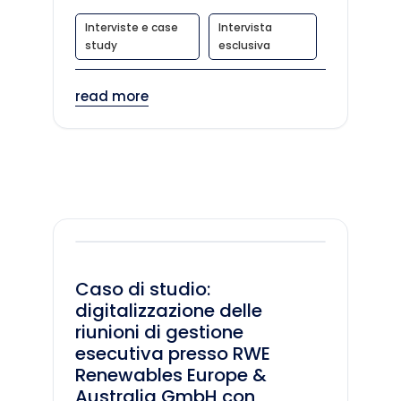
Interviste e case
Intervista
study
esclusiva
read more
Caso di studio:
digitalizzazione delle
riunioni di gestione
esecutiva presso RWE
Renewables Europe &
Australia GmbH con