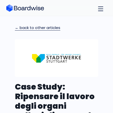
← back to other articles
Case Study:
Ripensare il lavoro
degli organi