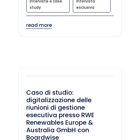
Interviste e case
Intervista
study
esclusiva
read more
Caso di studio:
digitalizzazione delle
riunioni di gestione
esecutiva presso RWE
Renewables Europe &
Australia GmbH con
Boardwise