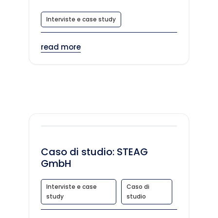
Interviste e case study
read more
Caso di studio: STEAG
GmbH
Interviste e case
Caso di
study
studio