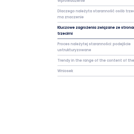
Wprowadzenie
Dlaczego należyta staranność osób trze
ma znaczenie
Kluczowe zagrożenia związane ze stron
trzecimi
Proces należytej staranności: podejście
ustrukturyzowane
Trendy in the range of the content of the
Wniosek