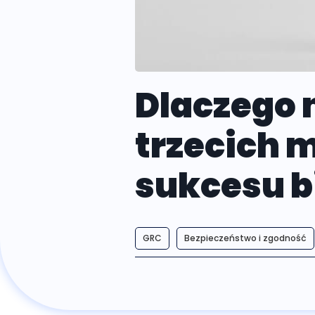
Dlaczego 
trzecich 
sukcesu 
GRC
Bezpieczeństwo i zgodność