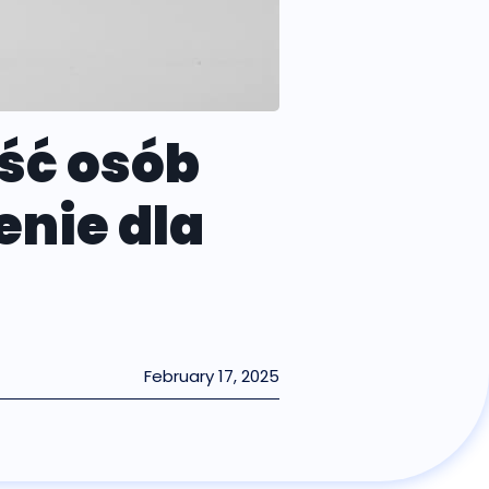
ść osób
enie dla
February 17, 2025