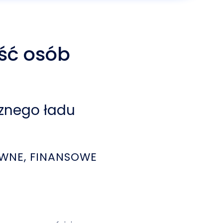
ść osób
znego ładu
WNE, FINANSOWE