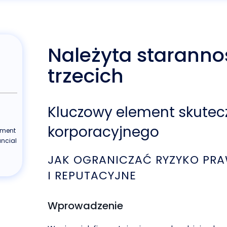
Należyta staranno
trzecich
Kluczowy element skutec
korporacyjnego
ement
ancial
JAK OGRANICZAĆ RYZYKO PRA
I REPUTACYJNE
Wprowadzenie