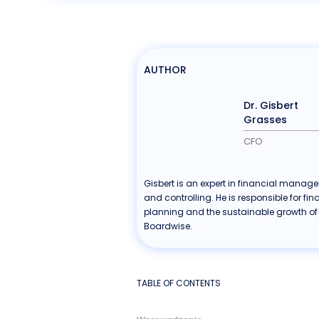
AUTHOR
Dr. Gisbert
Grasses
CFO
Gisbert is an expert in financial manag
and controlling. He is responsible for fin
planning and the sustainable growth of
Boardwise.
TABLE OF CONTENTS