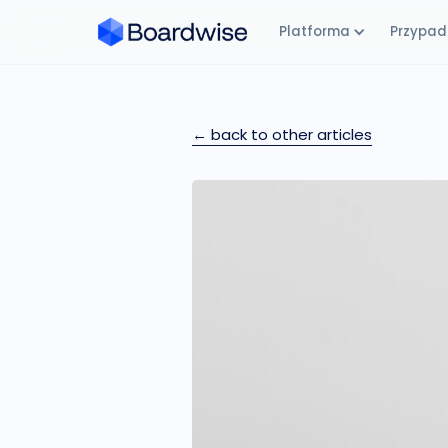
Platforma
Przypadk
← back to other articles