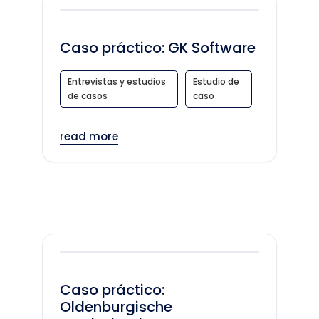
Caso práctico: GK Software
Entrevistas y estudios
Estudio de
de casos
caso
read more
Caso práctico:
Oldenburgische