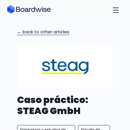
← back to other articles
Caso práctico:
STEAG GmbH
Entrevistas y estudios de
Estudio de