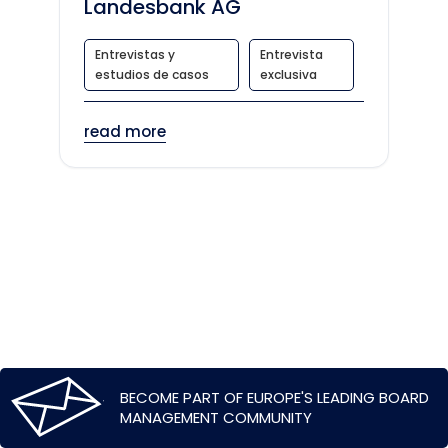
Landesbank AG
Entrevistas y
Entrevista
estudios de casos
exclusiva
read more
BECOME PART OF EUROPE'S LEADING BOARD
MANAGEMENT COMMUNITY