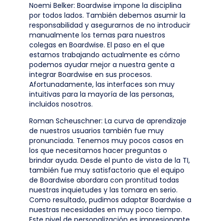
Noemi Belker: Boardwise impone la disciplina
por todos lados. También debemos asumir la
responsabilidad y asegurarnos de no introducir
manualmente los temas para nuestros
colegas en Boardwise. El paso en el que
estamos trabajando actualmente es cómo
podemos ayudar mejor a nuestra gente a
integrar Boardwise en sus procesos.
Afortunadamente, las interfaces son muy
intuitivas para la mayoría de las personas,
incluidos nosotros.
Roman Scheuschner: La curva de aprendizaje
de nuestros usuarios también fue muy
pronunciada. Tenemos muy pocos casos en
los que necesitamos hacer preguntas o
brindar ayuda. Desde el punto de vista de la TI,
también fue muy satisfactorio que el equipo
de Boardwise abordara con prontitud todas
nuestras inquietudes y las tomara en serio.
Como resultado, pudimos adaptar Boardwise a
nuestras necesidades en muy poco tiempo.
Este nivel de personalización es impresionante.