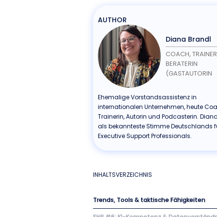
AUTHOR
Diana Brandl
COACH, TRAINER
BERATERIN
(GASTAUTORIN
Ehemalige Vorstandsassistenz in
internationalen Unternehmen, heute Coa
Trainerin, Autorin und Podcasterin. Diana
als bekannteste Stimme Deutschlands f
Executive Support Professionals.
INHALTSVERZEICHNIS
Trends, Tools & taktische Fähigkeiten
Skill #6: KI-Kompetenz & Datenverständn