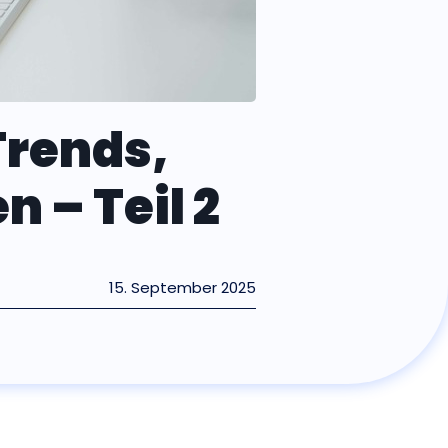
Trends,
n – Teil 2
15. September 2025