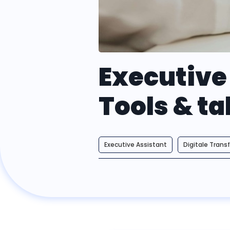
Executive
Tools & ta
Executive Assistant
Digitale Trans