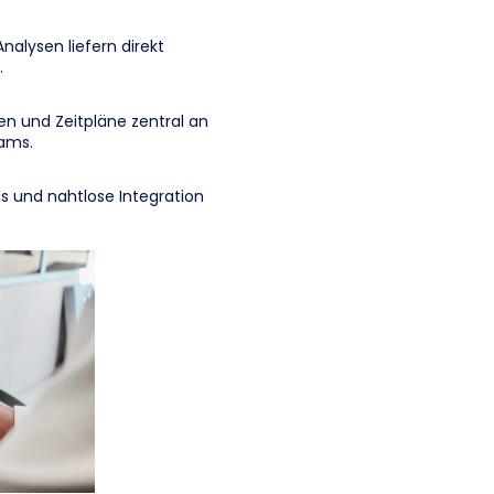
nalysen liefern direkt
.
n und Zeitpläne zentral an
eams.
s und nahtlose Integration