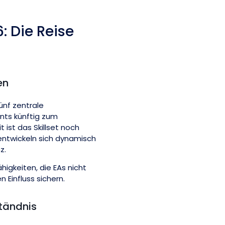
: Die Reise
en
ünf zentrale
nts künftig zum
ist das Skillset noch
entwickeln sich dynamisch
nz.
ähigkeiten, die EAs nicht
 Einfluss sichern.
ständnis