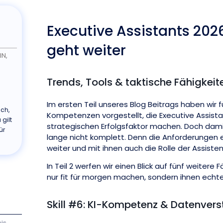
Executive Assistants 2026
geht weiter
IN,
Trends, Tools & taktische Fähigkeit
Im ersten Teil unseres Blog Beitrags haben wir f
ch,
Kompetenzen vorgestellt, die Executive Assista
 gilt
strategischen Erfolgsfaktor machen. Doch damit 
ür
lange nicht komplett. Denn die Anforderungen 
weiter und mit ihnen auch die Rolle der Assiste
In Teil 2 werfen wir einen Blick auf fünf weitere F
nur fit für morgen machen, sondern ihnen echten
Skill #6: KI-Kompetenz & Datenver
is