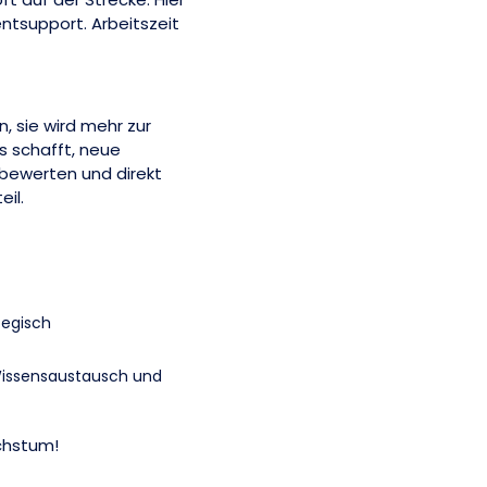
tsupport. Arbeitszeit
n, sie wird mehr zur
s schafft, neue
 bewerten und direkt
il.
tegisch
Wissensaustausch und
chstum!