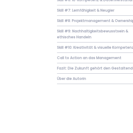
Skill #7: Lernfähigkeit & Neugier
Skill #8: Projektmanagement & Ownershi
Skill #9: Nachhaltigkeitsbewusstsein &
ethisches Handeln
Skill #10: Kreativität & visuelle Kompeten
Call to Action an das Management
Fazit: Die Zukunft gehört den Gestalten
Über die Autorin