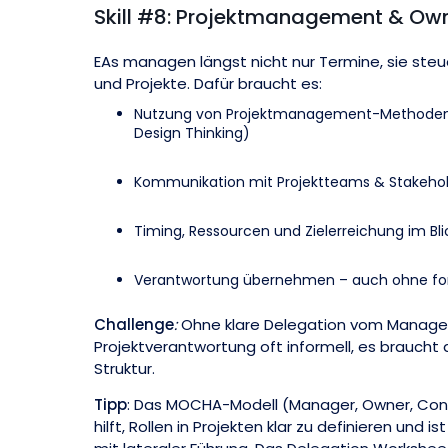
Skill #8: Projektmanagement & Ow
EAs managen längst nicht nur Termine, sie ste
und Projekte. Dafür braucht es:
Nutzung von Projektmanagement-Methoden (
Design Thinking)
Kommunikation mit Projektteams & Stakeho
Timing, Ressourcen und Zielerreichung im Bl
Verantwortung übernehmen – auch ohne form
Challenge
:
Ohne klare Delegation vom Manage
Projektverantwortung oft informell, es braucht
Struktur.
Tipp
: Das MOCHA-Modell (Manager, Owner, Cons
hilft, Rollen in Projekten klar zu definieren und is