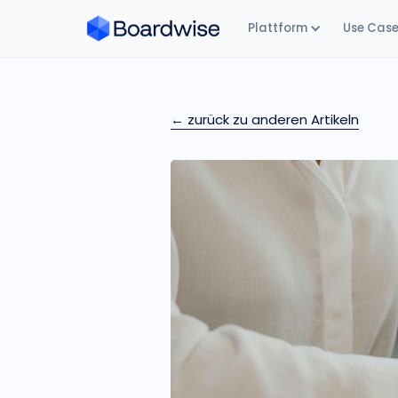
Plattform
Use Cas
← zurück zu anderen Artikeln