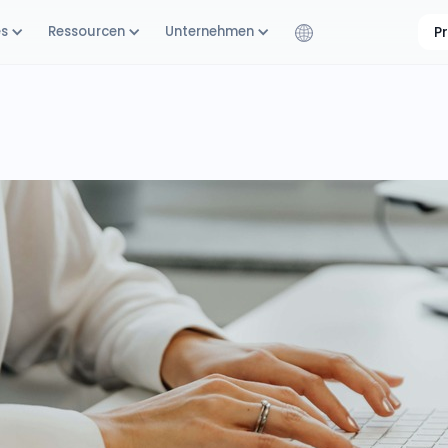
es
Ressourcen
Unternehmen
P