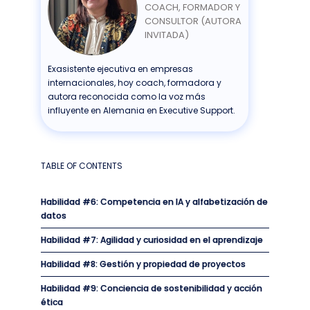
COACH, FORMADOR Y
CONSULTOR (AUTORA
INVITADA)
Exasistente ejecutiva en empresas
internacionales, hoy coach, formadora y
autora reconocida como la voz más
influyente en Alemania en Executive Support.
TABLE OF CONTENTS
Habilidad #6: Competencia en IA y alfabetización de
datos
Habilidad #7: Agilidad y curiosidad en el aprendizaje
Habilidad #8: Gestión y propiedad de proyectos
Habilidad #9: Conciencia de sostenibilidad y acción
ética