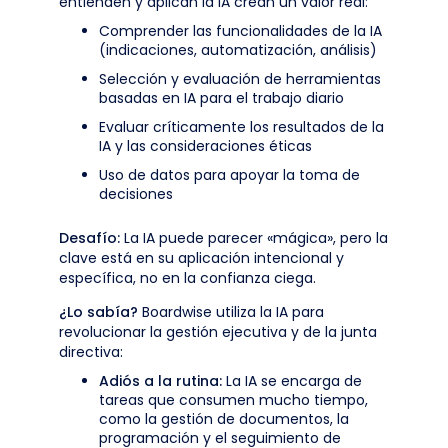
entienden y aplican la IA crean un valor real:
Comprender las funcionalidades de la IA
(indicaciones, automatización, análisis)
Selección y evaluación de herramientas
basadas en IA para el trabajo diario
Evaluar críticamente los resultados de la
IA y las consideraciones éticas
Uso de datos para apoyar la toma de
decisiones
Desafío:
La IA puede parecer «mágica», pero la
clave está en su aplicación intencional y
específica, no en la confianza ciega.
¿Lo sabía?
Boardwise utiliza la IA para
revolucionar la gestión ejecutiva y de la junta
directiva:
Adiós a la rutina:
La IA se encarga de
tareas que consumen mucho tiempo,
como la gestión de documentos, la
programación y el seguimiento de