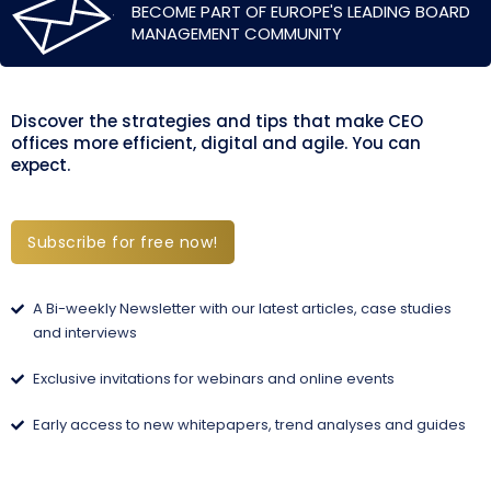
BECOME PART OF EUROPE'S LEADING BOARD
MANAGEMENT COMMUNITY
Discover the strategies and tips that make CEO
offices more efficient, digital and agile. You can
expect.
Subscribe for free now!
A Bi-weekly Newsletter with our latest articles, case studies
and interviews
Exclusive invitations for webinars and online events
Early access to new whitepapers, trend analyses and guides