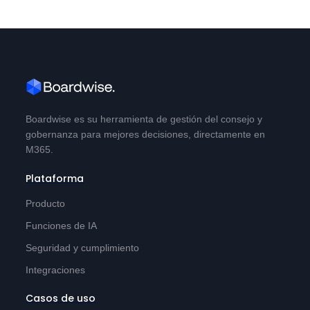
Boardwise es su herramienta de gestión del consejo y
gobernanza para mejores decisiones, directamente en
M365.
Plataforma
Producto
Funciones de IA
Seguridad y cumplimiento
Integraciones
Casos de uso