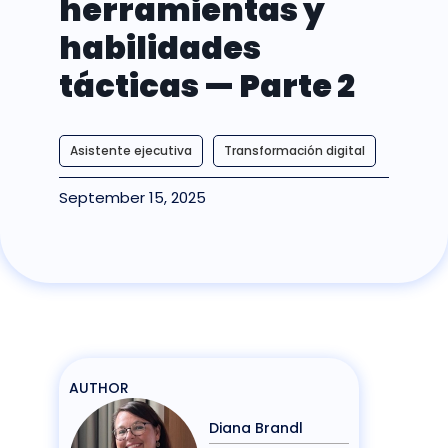
herramientas y
habilidades
tácticas — Parte 2
Asistente ejecutiva
Transformación digital
September 15, 2025
AUTHOR
Diana Brandl