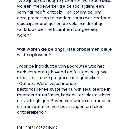
„We zijn op de hoogte gekomen van Boardwise
via een medewerker die de tool tijdens een
seminar heeft ontdekt. Het potentieel om
onze processen te moderniseren was meteen
duidelijk, vooral gezien de vele handmatige
workflows die inefficiënt en foutgevoelig
waren.”
Wat waren de belangrijkste problemen die je
wilde oplossen?
„Voor de introductie van Boardwise was het
werk extreem tijdrovend en foutgevoelig. We
moesten talloze programma's gebruiken
(Outlook, Word, verschillende
bestandsbeheersystemen), wat resulteerde in
meerdere interfaces, kopieer- en plakroutines
en vertragingen. Bovendien waren de tracering
en transparantie van beslissingen en taken
ontoereikend.”
DE OPLOSSING