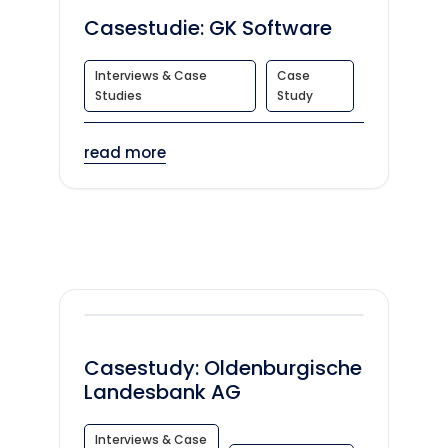
Casestudie: GK Software
Interviews & Case
Case
Studies
Study
read more
Casestudy: Oldenburgische
Landesbank AG
Interviews & Case