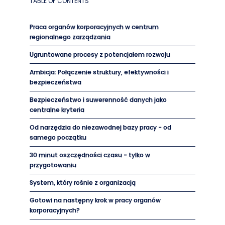
TABLE OF CONTENTS
Praca organów korporacyjnych w centrum
regionalnego zarządzania
Ugruntowane procesy z potencjałem rozwoju
Ambicja: Połączenie struktury, efektywności i
bezpieczeństwa
Bezpieczeństwo i suwerenność danych jako
centralne kryteria
Od narzędzia do niezawodnej bazy pracy - od
samego początku
30 minut oszczędności czasu - tylko w
przygotowaniu
System, który rośnie z organizacją
Gotowi na następny krok w pracy organów
korporacyjnych?