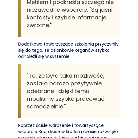
Mehlem i podkreśla szczególnie
niezawodne wsparcie. "Są jasni
kontakty i szybkie informacje
zwrotne."
Dodatkowo towarzyszące szkolenia przyczyniły
się do tego, że członkowie organów szybko
odnaleźli się w systemie.
"To, że była taka możliwość,
zostało bardzo pozytywnie
odebrane i dzięki temu
mogliśmy szybko pracować
samodzielnie."
Poprzez ścisłe wdrożenie i towarzyszące
wsparcie Boardwise w krótkim czasie rozwinęło
się w stabilną podstawę codziennej pracy