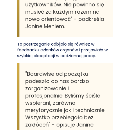
użytkowników. Nie powinno się
musieć za każdym razem na
nowo orientować" - podkreśla
Janine Mehlem.
To postrzeganie odbijało się również w
feedbacku członków organów i przejawiało w
szybkiej akceptacji w codziennej pracy.
"Boardwise od początku
podeszło do nas bardzo
zorganizowanie i
profesjonalnie. Byliśmy ściśle
wspierani, zarówno
merytorycznie jak i technicznie.
Wszystko przebiegało bez
zakłóceń" - opisuje Janine