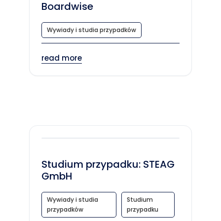
Boardwise
Wywiady i studia przypadków
read more
Studium przypadku: STEAG
GmbH
Wywiady i studia
Studium
przypadków
przypadku