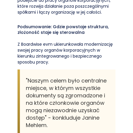
podejście do pracy organów korporacyjnych,
które rozwija działanie poza poszczególnymi
spółkami i łączy organizację w jej całości.
Podsumowanie: Gdzie powstaje struktura,
złożoność staje się sterowalna
Z Boardwise evm ukierunkowała modernizację
swojej pracy organów korporacyjnych w
kierunku zintegrowanego i bezpiecznego
sposobu pracy.
"Naszym celem było centralne
miejsce, w którym wszystkie
dokumenty są zgromadzone i
na które członkowie organów
mogą niezawodnie uzyskać
dostęp" - konkluduje Janine
Mehlem.