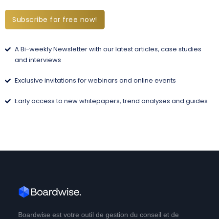
Subscribe for free now!
A Bi-weekly Newsletter with our latest articles, case studies
and interviews
Exclusive invitations for webinars and online events
Early access to new whitepapers, trend analyses and guides
Boardwise est votre outil de gestion du conseil et de