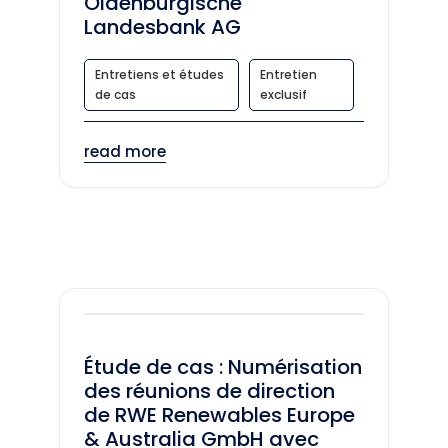
Oldenburgische
Landesbank AG
Entretiens et études
Entretien
de cas
exclusif
read more
Étude de cas : Numérisation
des réunions de direction
de RWE Renewables Europe
& Australia GmbH avec