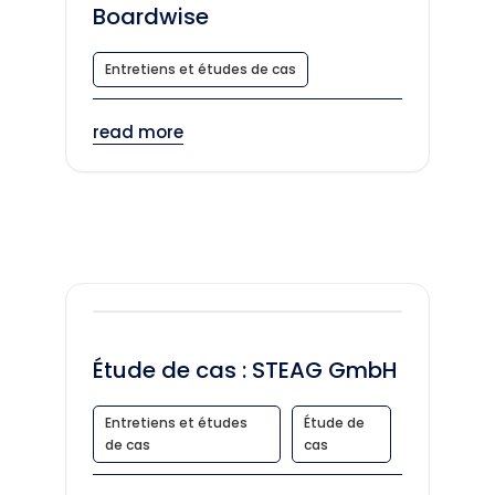
Boardwise
Entretiens et études de cas
read more
Étude de cas : STEAG GmbH
Entretiens et études
Étude de
de cas
cas