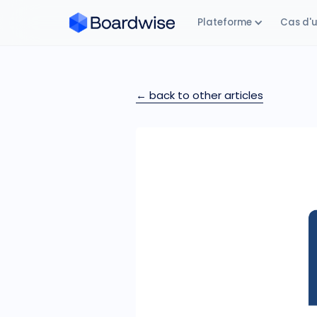
Plateforme
Cas d'
← back to other articles