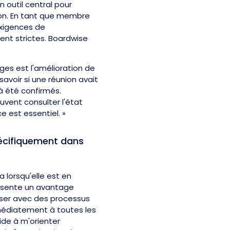
n outil central pour
tion. En tant que membre
xigences de
nt strictes. Boardwise
ages est l'amélioration de
 savoir si une réunion avait
à été confirmés.
vent consulter l'état
 est essentiel. »
écifiquement dans
a lorsqu'elle est en
ésente un avantage
riser avec des processus
médiatement à toutes les
ide à m'orienter