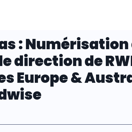
as : Numérisation
de direction de RW
s Europe & Austr
dwise