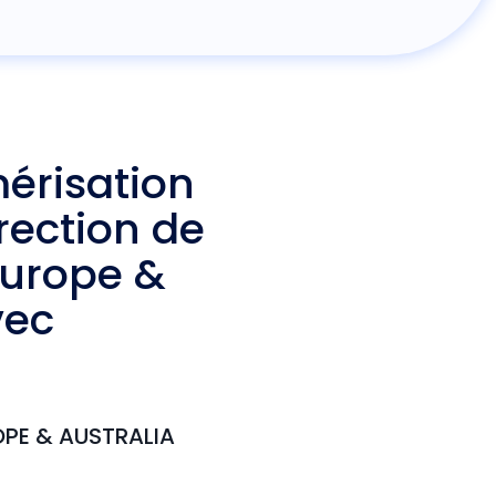
érisation
rection de
urope &
vec
PE & AUSTRALIA