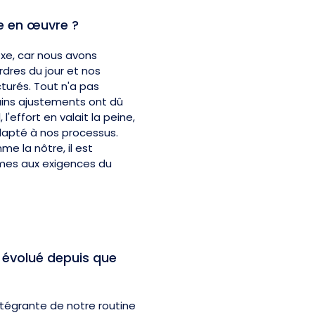
se en œuvre ?
exe, car nous avons
dres du jour et nos
turés. Tout n'a pas
ains ajustements ont dû
 l'effort en valait la peine,
apté à nos processus.
e la nôtre, il est
rmes aux exigences du
 évolué depuis que
intégrante de notre routine