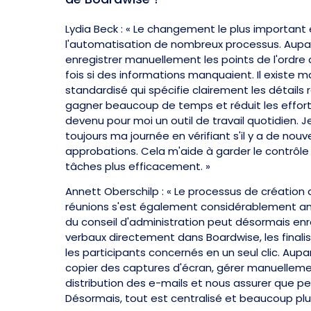
Lydia Beck : « Le changement le plus important
l'automatisation de nombreux processus. Aupa
enregistrer manuellement les points de l'ordre du
fois si des informations manquaient. Il existe 
standardisé qui spécifie clairement les détails r
gagner beaucoup de temps et réduit les effor
devenu pour moi un outil de travail quotidien
toujours ma journée en vérifiant s'il y a de no
approbations. Cela m'aide à garder le contrôle
tâches plus efficacement. »
Annett Oberschilp : « Le processus de créatio
réunions s'est également considérablement am
du conseil d'administration peut désormais enr
verbaux directement dans Boardwise, les finalis
les participants concernés en un seul clic. Aup
copier des captures d'écran, gérer manuellemen
distribution des e-mails et nous assurer que pe
Désormais, tout est centralisé et beaucoup plus