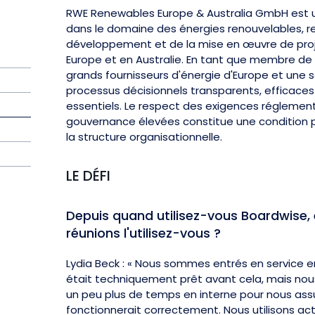
RWE Renewables Europe & Australia GmbH est u
dans le domaine des énergies renouvelables, 
développement et de la mise en œuvre de proj
Europe et en Australie. En tant que membre de 
grands fournisseurs d'énergie d'Europe et une 
processus décisionnels transparents, efficaces
essentiels. Le respect des exigences réglemen
gouvernance élevées constitue une condition 
la structure organisationnelle.
LE DÉFI
Depuis quand utilisez-vous Boardwise, 
réunions l'utilisez-vous ?
Lydia Beck : « Nous sommes entrés en service 
était techniquement prêt avant cela, mais nou
un peu plus de temps en interne pour nous ass
fonctionnerait correctement. Nous utilisons a