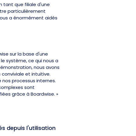
 tant que filiale d'une
tre particulièrement
 nous a énormément aidés
ise sur la base d'une
le système, ce qui nous a
démonstration, nous avons
onviviale et intuitive.
 nos processus internes.
 complexes sont
iées grâce à Boardwise. »
depuis l'utilisation