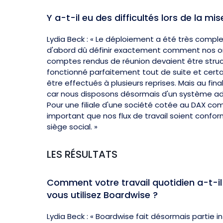
Y a-t-il eu des difficultés lors de la mi
Lydia Beck : « Le déploiement a été très compl
d'abord dû définir exactement comment nos or
comptes rendus de réunion devaient être struc
fonctionné parfaitement tout de suite et cert
être effectués à plusieurs reprises. Mais au final,
car nous disposons désormais d'un système ad
Pour une filiale d'une société cotée au DAX comm
important que nos flux de travail soient confo
siège social. »
LES RÉSULTATS
Comment votre travail quotidien a-t-il
vous utilisez Boardwise ?
Lydia Beck : « Boardwise fait désormais partie 