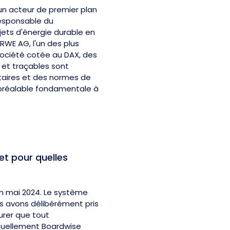
n acteur de premier plan
responsable du
ets d'énergie durable en
RWE AG, l'un des plus
société cotée au DAX, des
 et traçables sont
taires et des normes de
préalable fondamentale à
et pour quelles
en mai 2024. Le système
s avons délibérément pris
urer que tout
ctuellement Boardwise