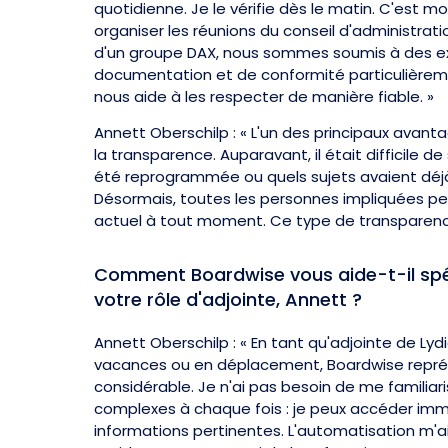
quotidienne. Je le vérifie dès le matin. C'est mo
organiser les réunions du conseil d'administra
d'un groupe DAX, nous sommes soumis à des e
documentation et de conformité particulièreme
nous aide à les respecter de manière fiable. »
Annett Oberschilp : « L'un des principaux avant
la transparence. Auparavant, il était difficile de
été reprogrammée ou quels sujets avaient déj
Désormais, toutes les personnes impliquées peu
actuel à tout moment. Ce type de transparence
Comment Boardwise vous aide-t-il sp
votre rôle d'adjointe, Annett ?
Annett Oberschilp : « En tant qu'adjointe de Lydi
vacances ou en déplacement, Boardwise repr
considérable. Je n'ai pas besoin de me familia
complexes à chaque fois : je peux accéder im
informations pertinentes. L'automatisation m'a