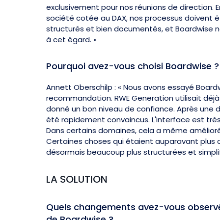
exclusivement pour nos réunions de direction. En
société cotée au DAX, nos processus doivent ê
structurés et bien documentés, et Boardwise
à cet égard. »
Pourquoi avez-vous choisi Boardwise ?
Annett Oberschilp : « Nous avons essayé Boardw
recommandation. RWE Generation utilisait déjà 
donné un bon niveau de confiance. Après une 
été rapidement convaincus. L'interface est très c
Dans certains domaines, cela a même amélioré
Certaines choses qui étaient auparavant plus
désormais beaucoup plus structurées et simplif
LA SOLUTION
Quels changements avez-vous observés 
de Boardwise ?