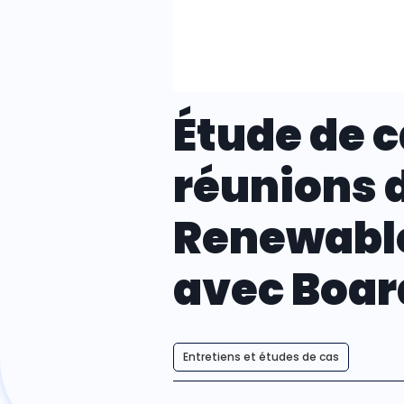
Étude de c
réunions 
Renewable
avec Boar
Entretiens et études de cas