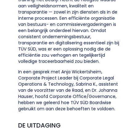
aan veiligheidsnormen, kwaliteit en
transparantie — zowel in zijn diensten als in de
interne processen. Een efficiënte organisatie
van bestuurs- en commissievergaderingen is
een belangrijk onderdeel hiervan. Omdat
consistent ondernemingsbestuur,
transparantie en digitalisering essentieel zijn bij
TÜV SÜD, was er een oplossing nodig die de
efficiëntie zou verhogen en tegelijkertijd
volledige traceerbaarheid zou bieden.
In een gesprek met Anja Wickertsheim,
Corporate Project Leader bij Corporate Legal
Operations & Technology, Sabrina K., assistent
van de voorzitter van de Raad, en Dr. Johanna
Hauser, hoofd Corporate Office/Governance,
hebben we geleerd hoe TÜV SÜD Boardwise
gebruikt om aan deze behoeften te voldoen.
DE UITDAGING