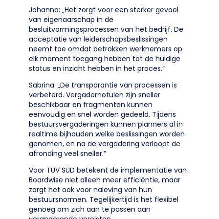
Johanna: „Het zorgt voor een sterker gevoel
van eigenaarschap in de
besluitvormingsprocessen van het bedrijf. De
acceptatie van leiderschapsbeslissingen
neemt toe omdat betrokken werknemers op
elk moment toegang hebben tot de huidige
status en inzicht hebben in het proces.”
Sabrina: „De transparantie van processen is
verbeterd. Vergadernotulen zijn sneller
beschikbaar en fragmenten kunnen
eenvoudig en snel worden gedeeld. Tijdens
bestuursvergaderingen kunnen planners al in
realtime bijhouden welke beslissingen worden
genomen, en na de vergadering verloopt de
afronding veel sneller.”
Voor TÜV SÜD betekent de implementatie van
Boardwise niet alleen meer efficiëntie, maar
zorgt het ook voor naleving van hun
bestuursnormen. Tegelijkertijd is het flexibel
genoeg om zich aan te passen aan