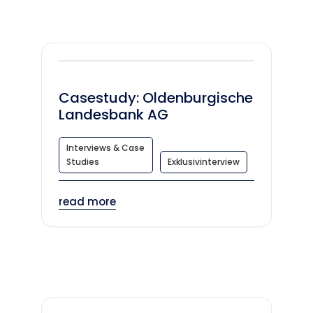
Casestudy: Oldenburgische
Landesbank AG
Interviews & Case
Studies
Exklusivinterview
read more