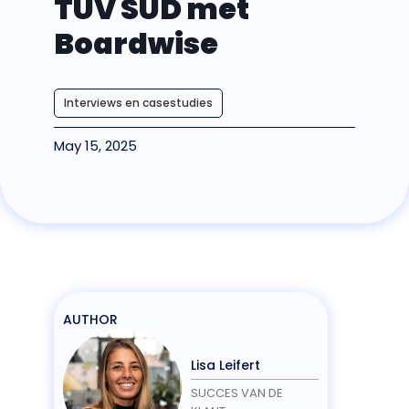
TÜV SÜD met
Boardwise
Interviews en casestudies
May 15, 2025
AUTHOR
Lisa Leifert
SUCCES VAN DE