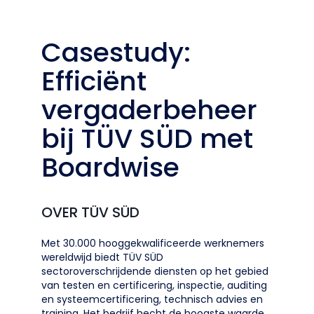
Casestudy:
Efficiënt
vergaderbeheer
bij TÜV SÜD met
Boardwise
OVER TÜV SÜD
Met 30.000 hooggekwalificeerde werknemers
wereldwijd biedt TÜV SÜD
sectoroverschrijdende diensten op het gebied
van testen en certificering, inspectie, auditing
en systeemcertificering, technisch advies en
training. Het bedrijf hecht de hoogste waarde