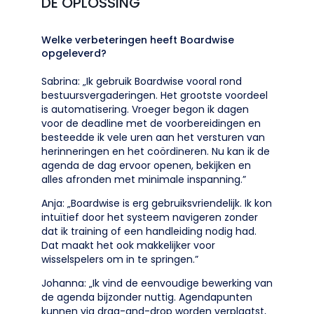
DE OPLOSSING
Welke verbeteringen heeft Boardwise
opgeleverd?
Sabrina: „Ik gebruik Boardwise vooral rond
bestuursvergaderingen. Het grootste voordeel
is automatisering. Vroeger begon ik dagen
voor de deadline met de voorbereidingen en
besteedde ik vele uren aan het versturen van
herinneringen en het coördineren. Nu kan ik de
agenda de dag ervoor openen, bekijken en
alles afronden met minimale inspanning.”
Anja: „Boardwise is erg gebruiksvriendelijk. Ik kon
intuïtief door het systeem navigeren zonder
dat ik training of een handleiding nodig had.
Dat maakt het ook makkelijker voor
wisselspelers om in te springen.”
Johanna: „Ik vind de eenvoudige bewerking van
de agenda bijzonder nuttig. Agendapunten
kunnen via drag-and-drop worden verplaatst,