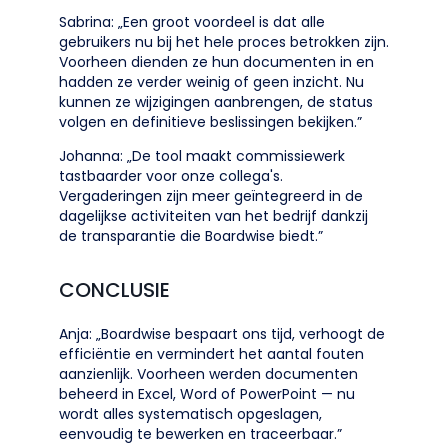
Sabrina: „Een groot voordeel is dat alle
gebruikers nu bij het hele proces betrokken zijn.
Voorheen dienden ze hun documenten in en
hadden ze verder weinig of geen inzicht. Nu
kunnen ze wijzigingen aanbrengen, de status
volgen en definitieve beslissingen bekijken.”
Johanna: „De tool maakt commissiewerk
tastbaarder voor onze collega's.
Vergaderingen zijn meer geïntegreerd in de
dagelijkse activiteiten van het bedrijf dankzij
de transparantie die Boardwise biedt.”
CONCLUSIE
Anja: „Boardwise bespaart ons tijd, verhoogt de
efficiëntie en vermindert het aantal fouten
aanzienlijk. Voorheen werden documenten
beheerd in Excel, Word of PowerPoint — nu
wordt alles systematisch opgeslagen,
eenvoudig te bewerken en traceerbaar.”