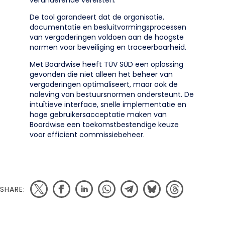
veranderende vereisten.
De tool garandeert dat de organisatie,
documentatie en besluitvormingsprocessen
van vergaderingen voldoen aan de hoogste
normen voor beveiliging en traceerbaarheid.
Met Boardwise heeft TÜV SÜD een oplossing
gevonden die niet alleen het beheer van
vergaderingen optimaliseert, maar ook de
naleving van bestuursnormen ondersteunt. De
intuïtieve interface, snelle implementatie en
hoge gebruikersacceptatie maken van
Boardwise een toekomstbestendige keuze
voor efficiënt commissiebeheer.
SHARE: